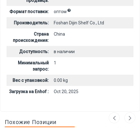
продавца:
Формат поставки:
оптом
Производитель:
Foshan Dijin Shelf Co., Ltd
Страна
China
происхождения:
Доступность:
в наличии
Минимальный
1
запрос:
Вес с упаковкой:
0.00 kg
Загрузка на Enhof :
Oct 20, 2025
Похожие Позиции