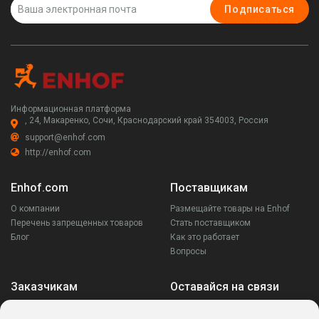
Подписаться
Информационная платформа
, 24, Макаренко, Сочи, Краснодарский край 354003, Россия
support@enhof.com
http://enhof.com
Enhof.com
Поставщикам
О компании
Размещайте товары на Enhof
Перечень запрещенных товаров
Стать поставщиком
Блог
Как это работает
Вопросы
Заказчикам
Оставайся на связи
Аккаунт