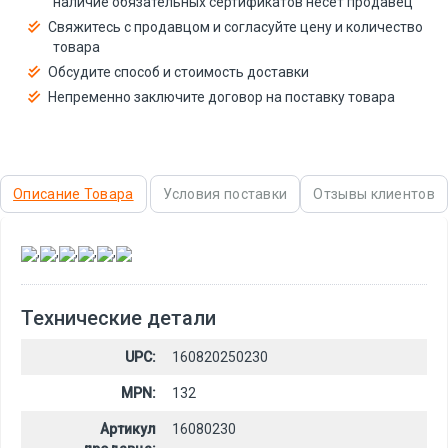
наличие обязательных сертификатов несёт продавец
Свяжитесь с продавцом и согласуйте цену и количество
товара
Обсудите способ и стоимость доставки
Непременно заключите договор на поставку товара
Описание Товара
Условия поставки
Отзывы клиентов
,
,
,
,
,
Технические детали
UPC:
160820250230
MPN:
132
Артикул
16080230