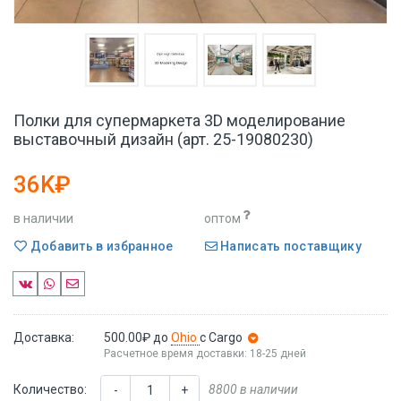
Полки для супермаркета 3D моделирование
выставочный дизайн (арт. 25-19080230)
36K₽
в наличии
оптом
Добавить в избранное
Написать поставщику
Доставка:
500.00₽
до
Ohio
с Cargo
Расчетное время доставки: 18-25 дней
Количество:
8800 в наличии
-
+