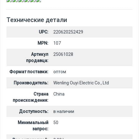
Технические детали
UPC:
220620252429
MPN:
107
Артикул
25061028
продавца:
Формат поставки:
оптом
Производитель:
Wenling Ouyi Electric Co., Ltd
Страна
China
происхождения:
Доступность:
в наличии
Минимальный
50
запрос: