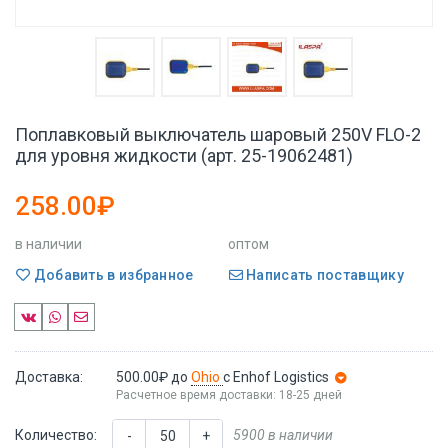
Поплавковый выключатель шаровый 250V FLO-2
для уровня жидкости (арт. 25-19062481)
258.00₽
в наличии
оптом
Добавить в избранное
Написать поставщику
Доставка:
500.00₽
до
Ohio
с Enhof Logistics
Расчетное время доставки: 18-25 дней
Количество:
5900 в наличии
-
+