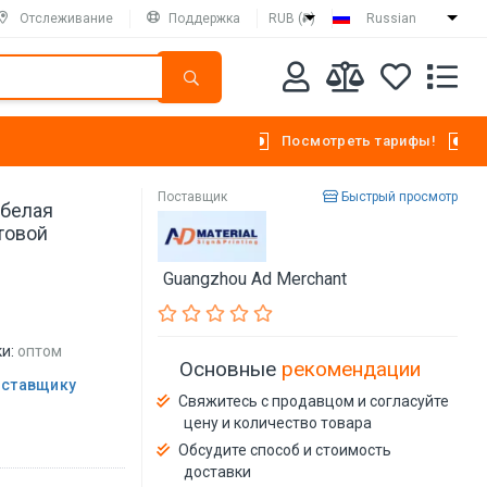
Отслеживание
Поддержка
RUB (₽)
Russian
Посмотреть тарифы!
Поставщик
Быстрый просмотр
 белая
товой
Guangzhou Ad Merchant
и:
оптом
Основные
рекомендации
оставщику
Свяжитесь с продавцом и согласуйте
цену и количество товара
Обсудите способ и стоимость
доставки