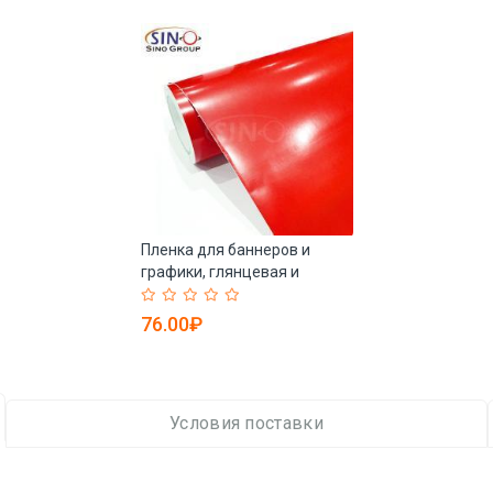
Пленка для баннеров и
графики, глянцевая и
матовая, с двухлетней
гарантией (арт. 1312485)
76.00₽
Условия поставки