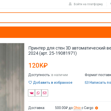
Войти на платформу
Принтер для стен 3D автоматический в
2024 (арт. 25-19081971)
120K₽
Доступность:
в наличии
Формат поставк
Добавить в избранное
Написать п
Доставка:
500.00₽
до
Ohio
с Cargo