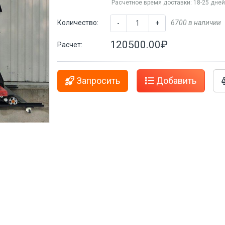
Расчетное время доставки: 18-25 дне
Количество:
6700 в наличии
-
+
120500.00₽
Расчет:
Запросить
Добавить