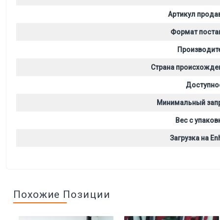
Артикул прода
Формат поста
Производит
Страна происхожде
Доступно
Минимальный зап
Вес с упаков
Загрузка на Enh
Похожие Позиции