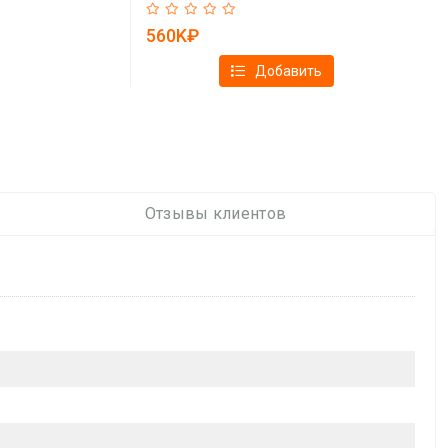
19081970)
560K₽
Добавить
Отзывы клиентов