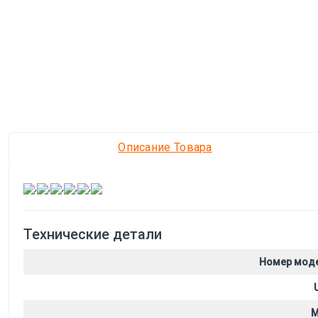
Описание Товара
,
,
,
,
,
Технические детали
Номер мод
M