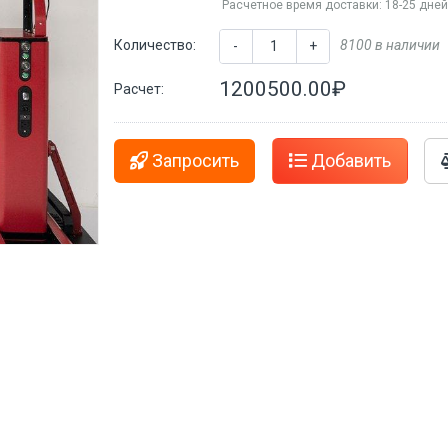
Расчетное время доставки: 18-25 дне
Количество:
8100 в наличии
-
+
1200500.00₽
Расчет:
Запросить
Добавить