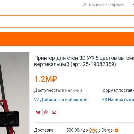
Войти на платформу
Принтер для стен 3D УФ 5 цветов авто
вертикальный (арт. 25-19082359)
1.2M₽
Доступность:
в наличии
Формат поставк
Добавить в избранное
Написать п
Доставка:
500.00₽
до
Ohio
с Cargo