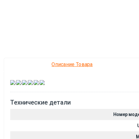
Описание Товара
,
,
,
,
,
Технические детали
Номер мод
M