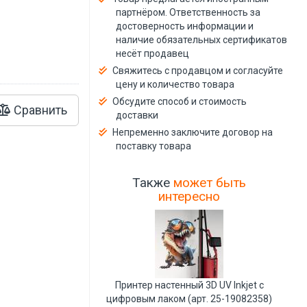
й
партнёром. Ответственность за
достоверность информации и
наличие обязательных сертификатов
несёт продавец
Свяжитесь с продавцом и согласуйте
цену и количество товара
Обсудите способ и стоимость
Сравнить
доставки
Непременно заключите договор на
поставку товара
Также
может быть
интересно
Принтер настенный 3D UV Inkjet с
цифровым лаком (арт. 25-19082358)