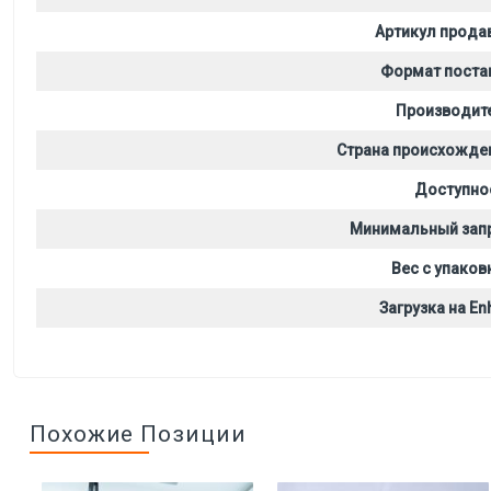
Артикул прода
Формат поста
Производит
Страна происхожде
Доступно
Минимальный зап
Вес с упаков
Загрузка на Enh
Похожие Позиции