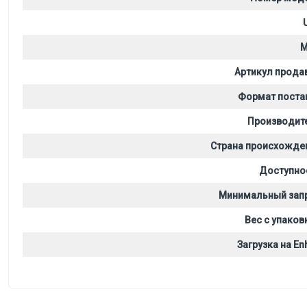
M
Артикул прода
Формат поста
Производит
Страна происхожде
Доступно
Минимальный зап
Вес с упаков
Загрузка на Enh