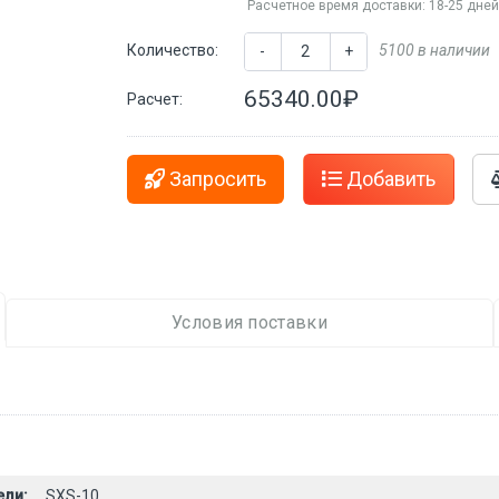
Расчетное время доставки: 18-25 дне
Количество:
5100 в наличии
-
+
65340.00₽
Расчет:
Запросить
Добавить
Условия поставки
ели:
SXS-10