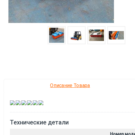
Описание Товара
,
,
,
,
,
Технические детали
Номер мод