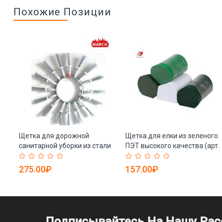
Похожие Позиции
Щетка для дорожной
Щетка для елки из зеленого
санитарной уборки из стали
ПЭТ высокого качества (арт.
(арт. 25-1408264)
25-1408569)
275.00₽
157.00₽
Подписывайтесь На Нашу Ра