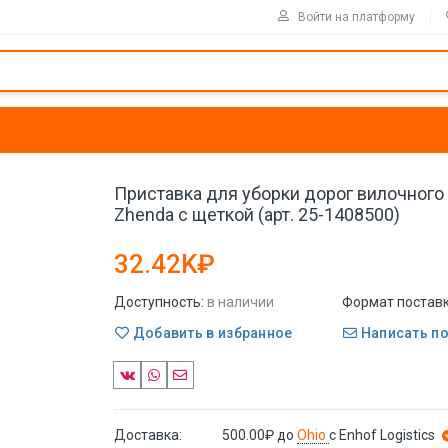
Войти на платформу
Приставка для уборки дорог вилочного
Zhenda с щеткой (арт. 25-1408500)
32.42K₽
Доступность:
в наличии
Формат поставк
Добавить в избранное
Написать п
Доставка:
500.00₽
до
Ohio
с Enhof Logistics