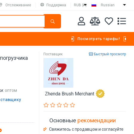
Отслеживание
Поддержка
RUB (₽)
Russian
Посмотреть тарифы!
Поставщик
Быстрый просмотр
 погрузчика
и:
оптом
Zhenda Brush Merchant
оставщику
Основные
рекомендации
Свяжитесь с продавцом и согласуйте