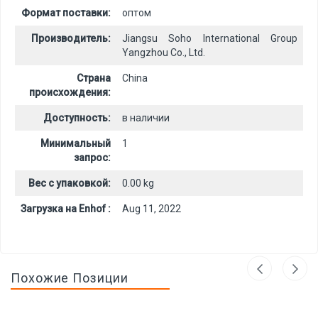
Формат поставки:
оптом
Производитель:
Jiangsu Soho International Group
Yangzhou Co., Ltd.
Страна
China
происхождения:
Доступность:
в наличии
Минимальный
1
запрос:
Вес с упаковкой:
0.00 kg
Загрузка на Enhof :
Aug 11, 2022
Похожие Позиции