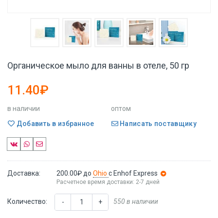
Органическое мыло для ванны в отеле, 50 гр
11.40₽
в наличии
оптом
Добавить в избранное
Написать поставщику
Доставка:
200.00₽
до
Ohio
с Enhof Express
Расчетное время доставки: 2-7 дней
Количество:
550 в наличии
-
+