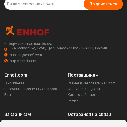
Подписаться
Информационная платформа
, 24, Макаренко, Сочи, Краснодарский край 354003, Россия
support@enhof.com
http://enhof.com
Enhof.com
Поставщикам
О компании
Размещайте товары на Enhof
Перечень запрещенных товаров
Стать поставщиком
Блог
Как это работает
Вопросы
Заказчикам
Оставайся на связи
Аккаунт