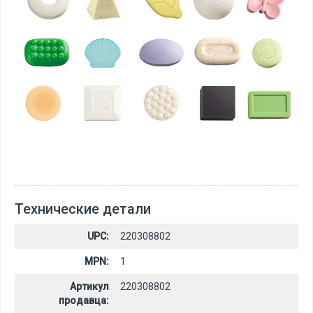
Технические детали
UPC:
220308802
MPN:
1
Артикул
220308802
продавца: