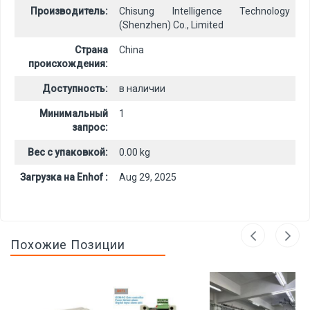
Производитель:
Chisung Intelligence Technology
(Shenzhen) Co., Limited
Страна
China
происхождения:
Доступность:
в наличии
Минимальный
1
запрос:
Вес с упаковкой:
0.00 kg
Загрузка на Enhof :
Aug 29, 2025
Похожие Позиции