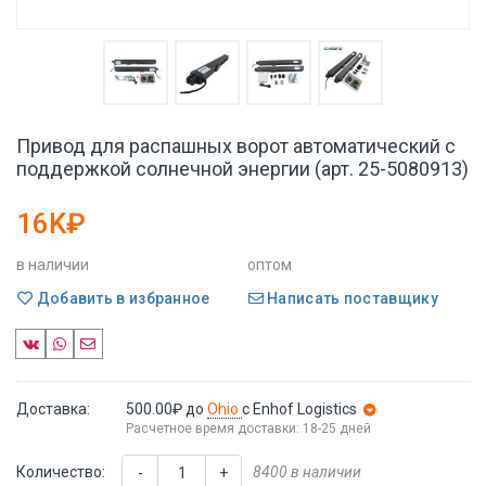
Привод для распашных ворот автоматический с
поддержкой солнечной энергии (арт. 25-5080913)
16K₽
в наличии
оптом
Добавить в избранное
Написать поставщику
Доставка:
500.00₽
до
Ohio
с Enhof Logistics
Расчетное время доставки: 18-25 дней
Количество:
8400 в наличии
-
+