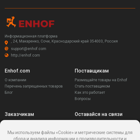
Информационная платформа
, 24, Макаренко, Сочи, Краснодарский край 354003, Россия
support@enhof.com
http://enhof.com
Enhof.com
Поставщикам
О компании
Размещайте товары на Enhof
Перечень запрещенных товаров
Стать поставщиком
Блог
Как это работает
Вопросы
Заказчикам
Оставайся на связи
Аккаунт
Ваши запросы
Мы используем файлы «Cookie» и метрические системы для
Споры
сбора и анализа информации о производительности и