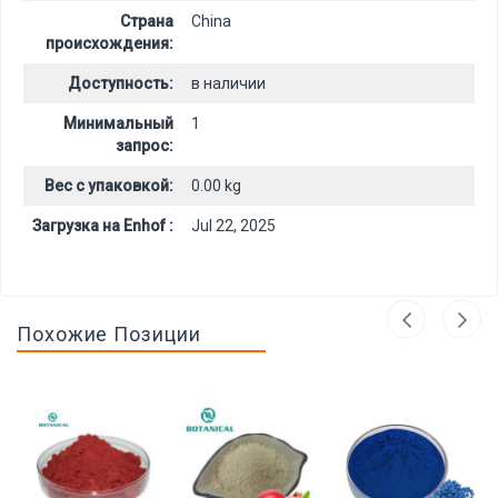
Страна
China
происхождения:
Доступность:
в наличии
Минимальный
1
запрос:
Вес с упаковкой:
0.00 kg
Загрузка на Enhof :
Jul 22, 2025
Похожие Позиции