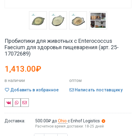
Пробиотики для животных с Enterococcus
Faecium для здоровья пищеварения (арт. 25-
17072689)
1,413.00₽
в наличии
оптом
Добавить в избранное
Написать поставщику
Доставка:
500.00₽
до
Ohio
с Enhof Logistics
Расчетное время доставки: 18-25 дней