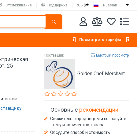
Отслеживание
Поддержка
RUB (₽)
Russian
Посмотреть тарифы!
Поставщик
Быстрый просмотр
ктрическая
т. 25-
Golden Chef Merchant
и:
оптом
оставщику
Основные
рекомендации
Свяжитесь с продавцом и согласуйте
цену и количество товара
Обсудите способ и стоимость