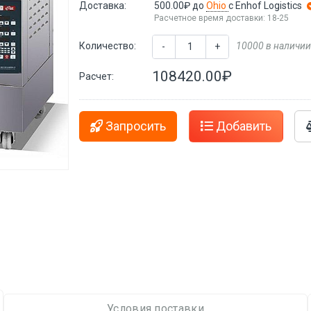
Доставка:
500.00₽
до
Ohio
с Enhof Logistics
Расчетное время доставки: 18-25
Количество:
10000 в наличии
-
+
108420.00₽
Расчет:
Запросить
Добавить
Условия поставки