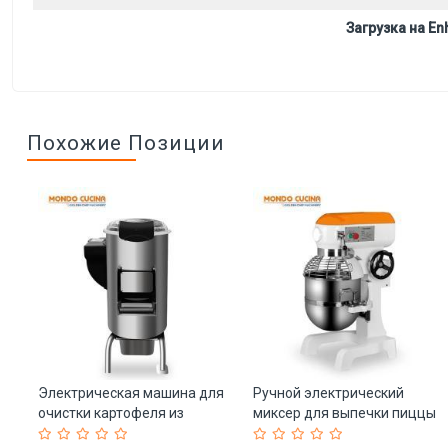
Загрузка на Enh
Похожие Позиции
Электрическая машина для
Ручной электрический
очистки картофеля из
миксер для выпечки пиццы
нержавеющей стали
(арт. 25-28041871)