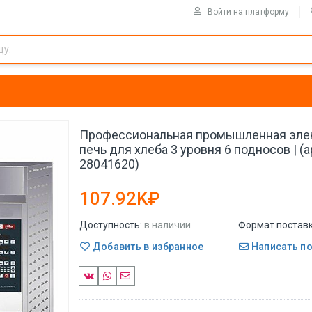
Войти на платформу
Профессиональная промышленная эле
печь для хлеба 3 уровня 6 подносов | (ар
28041620)
107.92K₽
Доступность:
в наличии
Формат поставк
Добавить в избранное
Написать п