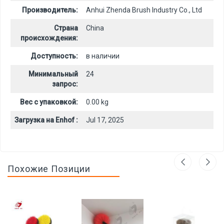
Производитель:
Anhui Zhenda Brush Industry Co., Ltd
Страна
China
происхождения:
Доступность:
в наличии
Минимальный
24
запрос:
Вес с упаковкой:
0.00 kg
Загрузка на Enhof :
Jul 17, 2025
Похожие Позиции