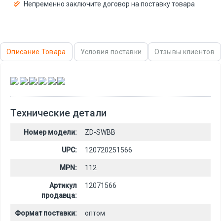
Непременно заключите договор на поставку товара
Описание Товара
Условия поставки
Отзывы клиентов
,
,
,
,
,
Технические детали
Номер модели:
ZD-SWBB
UPC:
120720251566
MPN:
112
Артикул
12071566
продавца:
Формат поставки:
оптом