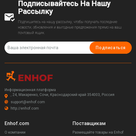
Подписывайтесь На Нашу
Рассылку
Подпишитесь на нашу рассылку, чтобы получать последние
новости, обновления и выгодные предложения прямо на ваш
почтовый ящик.
Подписаться
Информационная платформа
, 24, Макаренко, Сочи, Краснодарский край 354003, Россия
support@enhof.com
http://enhof.com
Enhof.com
Поставщикам
О компании
Размещайте товары на Enhof