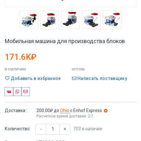
Мобильная машина для производства блоков
171.6K₽
в наличии
оптом
Добавить в избранное
Написать поставщику
Доставка:
200.00₽
до
Ohio
с Enhof Express
Расчетное время доставки: 2-7
Количество:
703 в наличии
-
+