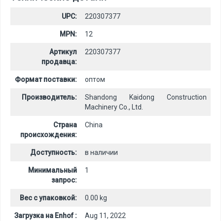
UPC:
220307377
MPN:
12
Артикул
220307377
продавца:
Формат поставки:
оптом
Производитель:
Shandong Kaidong Construction
Machinery Co., Ltd.
Страна
China
происхождения:
Доступность:
в наличии
Минимальный
1
запрос:
Вес с упаковкой:
0.00 kg
Загрузка на Enhof :
Aug 11, 2022