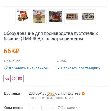
Оборудование для производства пустотелых
блоков QTM4-30B, с электроприводом
66K₽
в наличии
оптом
Добавить в избранное
Написать поставщику
Доставка:
200.00₽
до
Ohio
с Enhof Express
Расчетное время доставки: 2-7
Количество:
742 в наличии
-
+