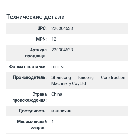
Технические детали
UPC:
220304633
MPN:
12
Артикул
220304633
продавца:
Формат поставки:
оптом
Производитель:
Shandong Kaidong Construction
Machinery Co., Ltd.
Страна
China
происхождения:
Доступность:
в наличии
Минимальный
1
запрос: