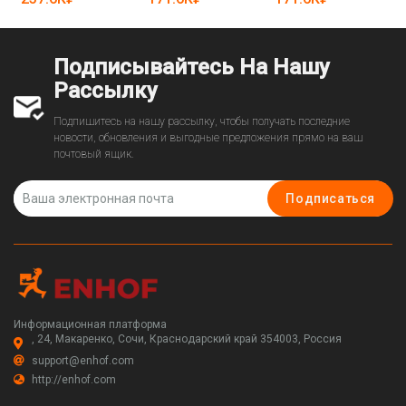
кирпичей
Подписывайтесь На Нашу
Рассылку
Подпишитесь на нашу рассылку, чтобы получать последние
новости, обновления и выгодные предложения прямо на ваш
почтовый ящик.
Подписаться
Информационная платформа
, 24, Макаренко, Сочи, Краснодарский край 354003, Россия
support@enhof.com
http://enhof.com