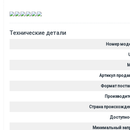
,
,
,
,
,
Технические детали
Номер мод
M
Артикул прода
Формат поста
Производит
Страна происхожде
Доступно
Минимальный зап