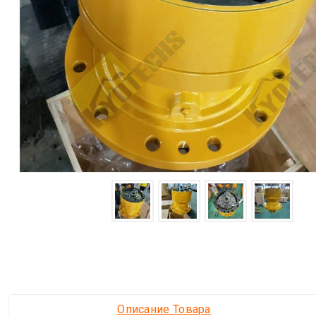
Описание Товара