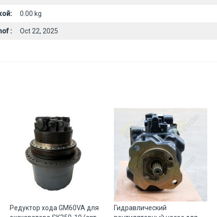
кой:
0.00 kg
of :
Oct 22, 2025
Редуктор хода GM60VA для
Гидравлический