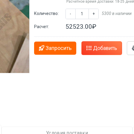
Расчетное время доставки: 18-25 дне
Количество:
5300 в наличии
-
+
52523.00₽
Расчет:
Запросить
Добавить
Условия поставки