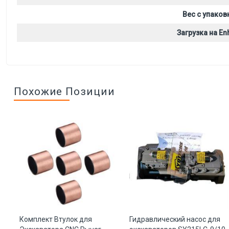
Вес с упаков
Загрузка на Enh
Похожие Позиции
ра
Комплект Втулок для
Гидравлический насос для