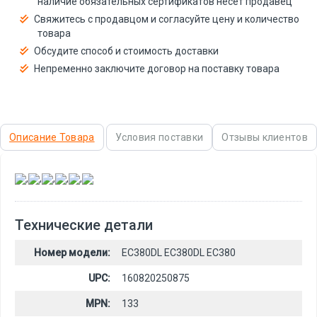
наличие обязательных сертификатов несёт продавец
Свяжитесь с продавцом и согласуйте цену и количество
товара
Обсудите способ и стоимость доставки
Непременно заключите договор на поставку товара
Описание Товара
Условия поставки
Отзывы клиентов
,
,
,
,
,
Технические детали
Номер модели:
EC380DL EC380DL EC380
UPC:
160820250875
MPN:
133