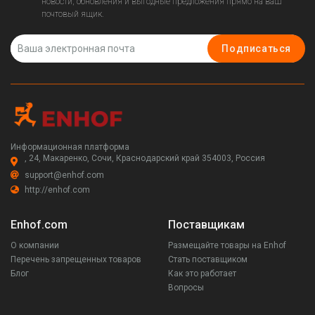
новости, обновления и выгодные предложения прямо на ваш
почтовый ящик.
Подписаться
Информационная платформа
, 24, Макаренко, Сочи, Краснодарский край 354003, Россия
support@enhof.com
http://enhof.com
Enhof.com
Поставщикам
О компании
Размещайте товары на Enhof
Перечень запрещенных товаров
Стать поставщиком
Блог
Как это работает
Вопросы