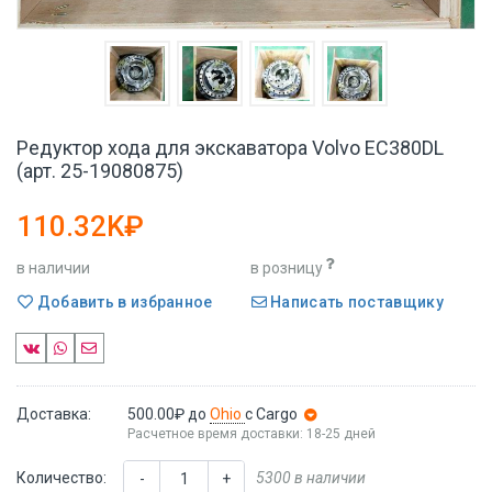
Редуктор хода для экскаватора Volvo EC380DL
(арт. 25-19080875)
110.32K₽
в наличии
в розницу
Добавить в избранное
Написать поставщику
Доставка:
500.00₽
до
Ohio
с Cargo
Расчетное время доставки: 18-25 дней
Количество:
5300 в наличии
-
+