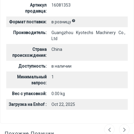
Артикул
16081353
продавца:
Формат поставки:
в розницу
Производитель:
Guangzhou Kyotechs Machinery Co.,
Ltd
Страна
China
происхождения:
Доступность:
в наличии
Минимальный
1
запрос:
Вес с упаковкой:
0.00 kg
Загрузка на Enhof :
Oct 22, 2025
Похожие Позиции