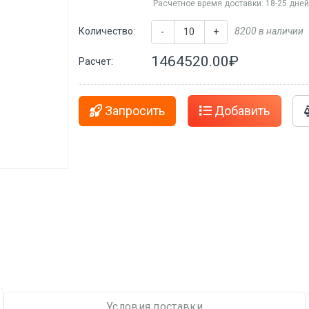
Расчетное время доставки: 18-25 дне
Количество:
8200 в наличии
-
+
1464520.00₽
Расчет:
Запросить
Добавить
Условия поставки