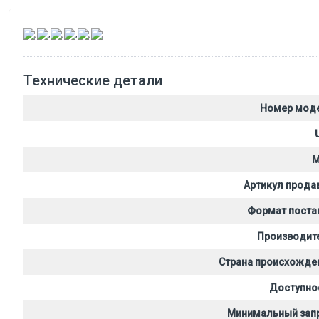
,
,
,
,
,
Технические детали
Номер мод
M
Артикул прода
Формат поста
Производит
Страна происхожде
Доступно
Минимальный зап