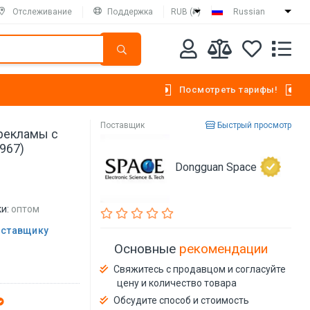
Отслеживание
Поддержка
RUB (₽)
Russian
Посмотреть тарифы!
Поставщик
Быстрый просмотр
рекламы с
967)
Dongguan Space
и:
оптом
оставщику
Основные
рекомендации
Свяжитесь с продавцом и согласуйте
цену и количество товара
Обсудите способ и стоимость