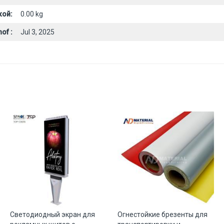
кой:
0.00 kg
of :
Jul 3, 2025
Светодиодный экран для
Огнестойкие брезенты для