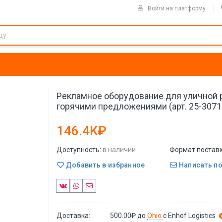
Войти на платформу
Рекламное оборудование для уличной 
горячими предложениями (арт. 25-3071
146.4K₽
Доступность:
в наличии
Формат поставк
Добавить в избранное
Написать п
Доставка:
500.00₽
до
Ohio
с Enhof Logistics