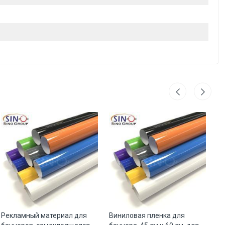
Рекламный материал для
Виниловая пленка для
В