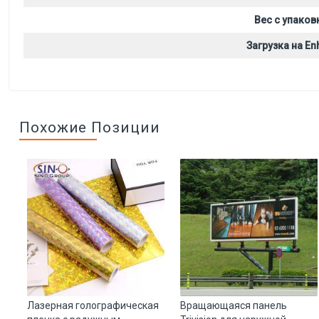
Вес с упаков
Загрузка на Enh
Похожие Позиции
Лазерная голографическая
Вращающаяся панель