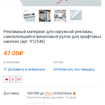
Рекламный материал для наружной рекламы,
самоклеящийся виниловый рулон для крафтовых
наклеек (арт. 912546)
47.00₽
в наличии
оптом
Добавить в избранное
Написать поставщику
Доставка:
500.00₽
до
Ohio
с Enhofchina
Расчетное время доставки: 15 дней