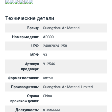
,
,
,
,
,
Технические детали
Бренд:
Guangzhou Ad Material
Номер модели:
AD300
UPC:
240820241258
MPN:
93
Артикул
912546
продавца:
Формат поставки:
оптом
Производитель:
Guangzhou Ad Material Limited
Страна
China
происхождения:
Доступность:
в наличии