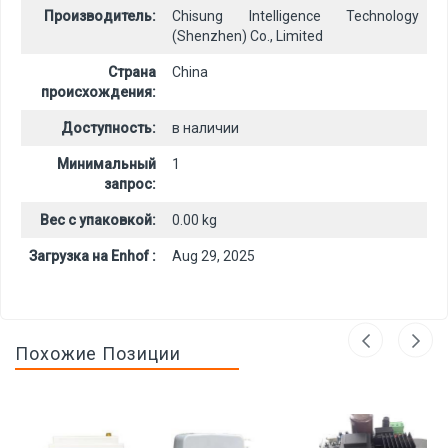
Производитель:
Chisung Intelligence Technology
(Shenzhen) Co., Limited
Страна
China
происхождения:
Доступность:
в наличии
Минимальный
1
запрос:
Вес с упаковкой:
0.00 kg
Загрузка на Enhof :
Aug 29, 2025
Похожие Позиции