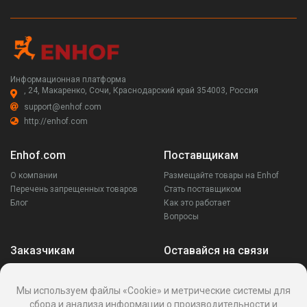
Информационная платформа
, 24, Макаренко, Сочи, Краснодарский край 354003, Россия
support@enhof.com
http://enhof.com
Enhof.com
Поставщикам
О компании
Размещайте товары на Enhof
Перечень запрещенных товаров
Стать поставщиком
Блог
Как это работает
Вопросы
Заказчикам
Оставайся на связи
Аккаунт
Ваши запросы
Мы используем файлы «Cookie» и метрические системы для
Споры
сбора и анализа информации о производительности и