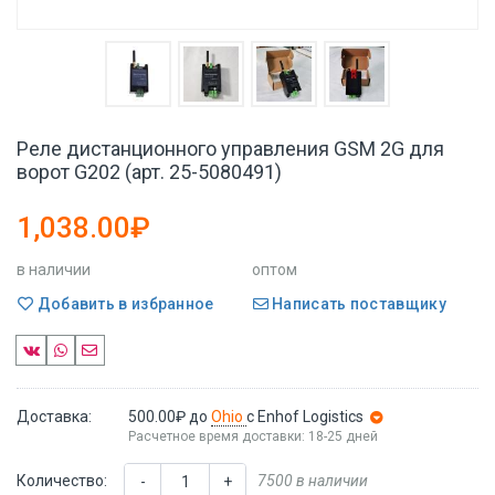
Реле дистанционного управления GSM 2G для
ворот G202 (арт. 25-5080491)
1,038.00₽
в наличии
оптом
Добавить в избранное
Написать поставщику
Доставка:
500.00₽
до
Ohio
с Enhof Logistics
Расчетное время доставки: 18-25 дней
Количество:
7500 в наличии
-
+