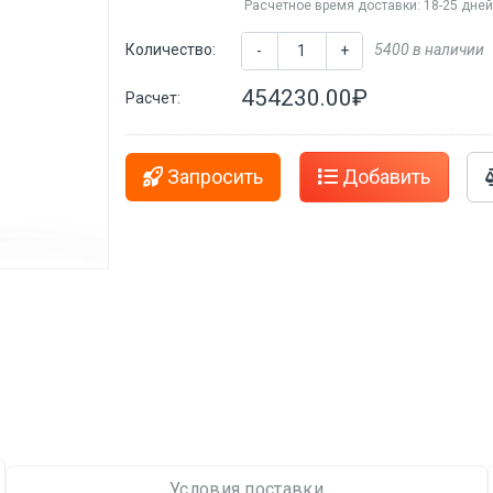
Расчетное время доставки: 18-25 дне
Количество:
5400 в наличии
-
+
454230.00₽
Расчет:
Запросить
Добавить
Условия поставки