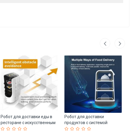
Робот для доставки еды в
Робот для доставки
До
ресторане с искусственным
продуктов с системой
бо
интеллектом (арт. 25-
предотвращения