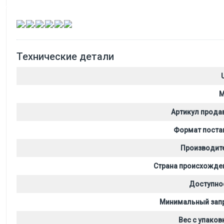
,
,
,
,
,
Технические детали
M
Артикул прода
Формат поста
Производит
Страна происхожде
Доступно
Минимальный зап
Вес с упаков