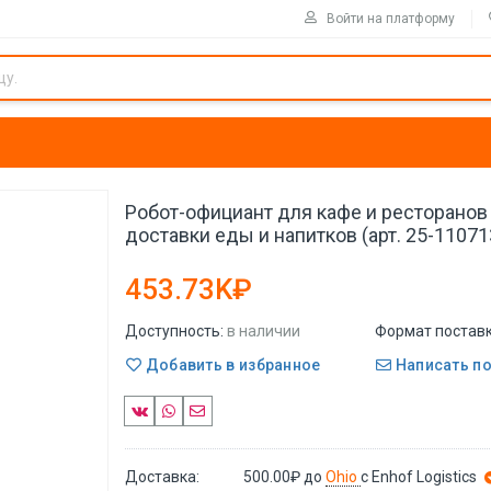
Войти на платформу
Робот-официант для кафе и ресторанов
доставки еды и напитков (арт. 25-11071
453.73K₽
Доступность:
в наличии
Формат поставк
Добавить в избранное
Написать п
Доставка:
500.00₽
до
Ohio
с Enhof Logistics