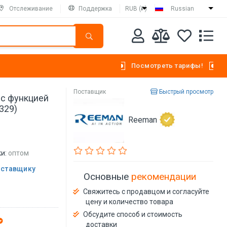
Отслеживание
Поддержка
RUB (₽)
Russian
Посмотреть тарифы!
Поставщик
Быстрый просмотр
 с функцией
329)
Reeman
и:
оптом
оставщику
Основные
рекомендации
Свяжитесь с продавцом и согласуйте
цену и количество товара
Обсудите способ и стоимость
доставки