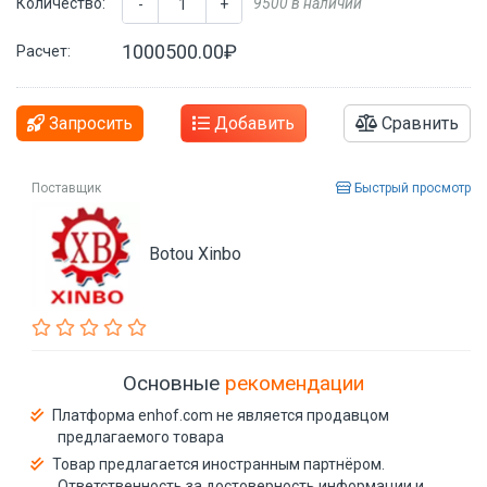
Количество:
9500 в наличии
-
+
1000500.00₽
Расчет:
Запросить
Добавить
Сравнить
Поставщик
Быстрый просмотр
Botou Xinbo
Основные
рекомендации
Платформа enhof.com не является продавцом
предлагаемого товара
Товар предлагается иностранным партнёром.
Ответственность за достоверность информации и