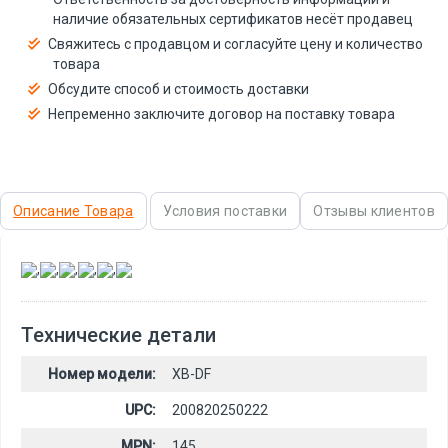
наличие обязательных сертификатов несёт продавец
Свяжитесь с продавцом и согласуйте цену и количество
товара
Обсудите способ и стоимость доставки
Непременно заключите договор на поставку товара
Описание Товара
Условия поставки
Отзывы клиентов
,
,
,
,
,
Технические детали
Номер модели:
XB-DF
UPC:
200820250222
MPN:
145