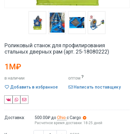
Роликовый станок для профилирования
стальных дверных рам (арт. 25-18080222)
1M₽
в наличии
оптом
Добавить в избранное
Написать поставщику
Доставка:
500.00₽
до
Ohio
с Cargo
Расчетное время доставки: 18-25 дней