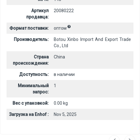
Артикул
20080222
продавца:
Формат поставки:
оптом
Производитель:
Botou Xinbo Import And Export Trade
Co., Ltd
Страна
China
происхождения:
Доступность:
в наличии
Минимальный
1
запрос:
Вес с упаковкой:
0.00 kg
Загрузка на Enhof :
Nov 5, 2025