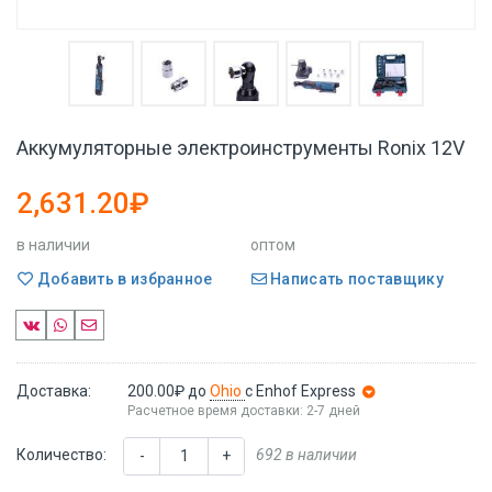
Аккумуляторные электроинструменты Ronix 12V
2,631.20₽
в наличии
оптом
Добавить в избранное
Написать поставщику
Доставка:
200.00₽
до
Ohio
с Enhof Express
Расчетное время доставки: 2-7 дней
Количество:
692 в наличии
-
+