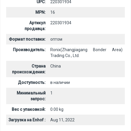
UPC:
220301934
MPN:
16
Артикул
220301934
продавца:
Формат поставки:
оптом
Производитель:
Ronix(Zhangjiagang Bonder Area)
Trading Co., Ltd.
Страна
China
происхождения:
Доступность:
в наличии
Минимальный
1
запрос:
Вес с упаковкой:
0.00 kg
Загрузка на Enhof :
Aug 11, 2022