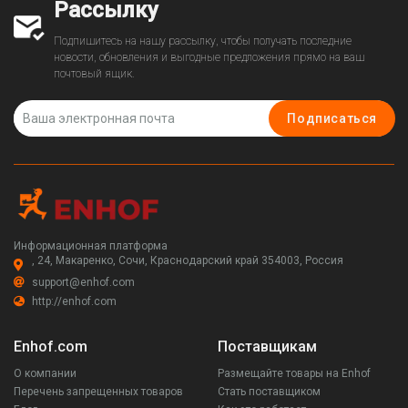
Рассылку
Подпишитесь на нашу рассылку, чтобы получать последние
новости, обновления и выгодные предложения прямо на ваш
почтовый ящик.
Подписаться
Информационная платформа
, 24, Макаренко, Сочи, Краснодарский край 354003, Россия
support@enhof.com
http://enhof.com
Enhof.com
Поставщикам
О компании
Размещайте товары на Enhof
Перечень запрещенных товаров
Стать поставщиком