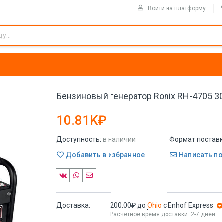
Войти на платформу
Бензиновый генератор Ronix RH-4705 3
10.81K₽
Доступность:
в наличии
Формат поставк
Добавить в избранное
Написать п
Доставка:
200.00₽
до
Ohio
с Enhof Express
Расчетное время доставки: 2-7 дней