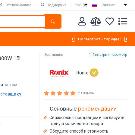
Отслеживание
Поддержка
RUB (₽)
Russian
Посмотреть тарифы!
Поставщик
Быстрый просмотр
000W 15L
Ronix
и:
оптом
2 Отзывы
оставщику
Основные
рекомендации
Свяжитесь с продавцом и согласуйте
цену и количество товара.
Обсудите способ и стоимость