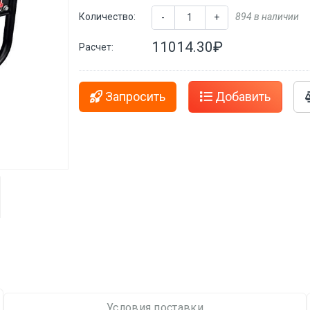
Количество:
894 в наличии
-
+
11014.30₽
Расчет:
Запросить
Добавить
Условия поставки