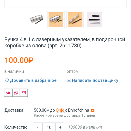
Ручка 4 в 1 с лазерным указателем, в подарочной
коробке из олова (арт. 2611730)
100.00₽
в наличии
оптом
Добавить в избранное
Написать поставщику
Доставка:
500.00₽
до
Ohio
с Enhofchina
Расчетное время доставки: 15 дней
Количество:
100000 в наличии
-
+