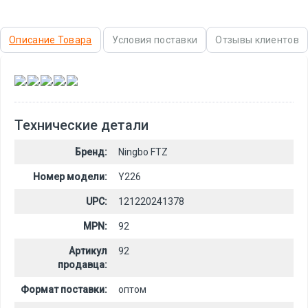
Описание Товара
Условия поставки
Отзывы клиентов
,
,
,
,
Технические детали
Бренд:
Ningbo FTZ
Номер модели:
Y226
UPC:
121220241378
MPN:
92
Артикул
92
продавца:
Формат поставки:
оптом