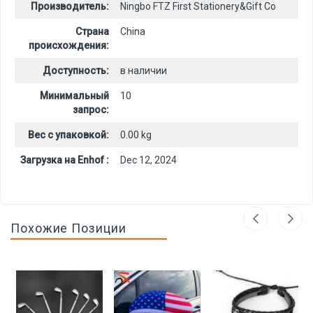
Производитель:
Ningbo FTZ First Stationery&Gift Co
Страна
China
происхождения:
Доступность:
в наличии
Минимальный
10
запрос:
Вес с упаковкой:
0.00 kg
Загрузка на Enhof :
Dec 12, 2024
Похожие Позиции