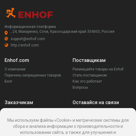
Информационная платформа
, 24, Макаренко, Сочи, Краснодарский край 354003, Россия
support@enhof.com
http://enhof.com
Enhof.com
Поставщикам
О компании
Размещайте товары на Enhof
Перечень запрещенных товаров
Стать поставщиком
Блог
Как это работает
Вопросы
Заказчикам
Оставайся на связи
Аккаунт
Ваши запросы
Мы используем файлы «Cookie» и метрические системы для
Споры
сбора и анализа информации о производительности и
Написать поставщику
использовании сайта, а также для улучшения и
Написать в поддержку