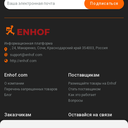
Подписаться
Информационная платформа
, 24, Макаренко, Сочи, Краснодарский край 354003, Россия
support@enhof.com
http://enhof.com
Enhof.com
Поставщикам
О компании
Размещайте товары на Enhof
Перечень запрещенных товаров
Стать поставщиком
Блог
Как это работает
Вопросы
Заказчикам
Оставайся на связи
Аккаунт