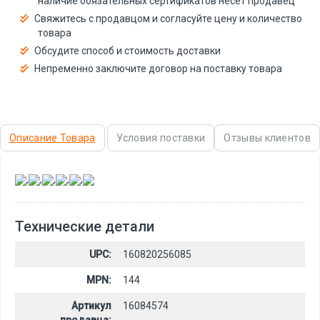
наличие обязательных сертификатов несёт продавец
Свяжитесь с продавцом и согласуйте цену и количество
товара
Обсудите способ и стоимость доставки
Непременно заключите договор на поставку товара
Описание Товара
Условия поставки
Отзывы клиентов
,
,
,
,
,
Технические детали
UPC:
160820256085
MPN:
144
Артикул
16084574