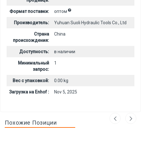
продавца:
Формат поставки:
оптом
Производитель:
Yuhuan Suoli Hydraulic Tools Co., Ltd
Страна
China
происхождения:
Доступность:
в наличии
Минимальный
1
запрос:
Вес с упаковкой:
0.00 kg
Загрузка на Enhof :
Nov 5, 2025
Похожие Позиции