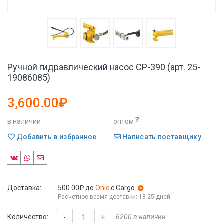
Ручной гидравлический насос CP-390 (арт. 25-
19086085)
3,600.00₽
в наличии
оптом
Добавить в избранное
Написать поставщику
Доставка:
500.00₽
до
Ohio
с Cargo
Расчетное время доставки: 18-25 дней
Количество:
6200 в наличии
-
+