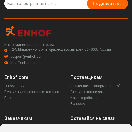
Подписаться
Информационная платформа
, 24, Макаренко, Сочи, Краснодарский край 354003, Россия
support@enhof.com
http://enhof.com
Enhof.com
Поставщикам
О компании
Размещайте товары на Enhof
Перечень запрещенных товаров
Стать поставщиком
Блог
Как это работает
Вопросы
Заказчикам
Оставайся на связи
Аккаунт