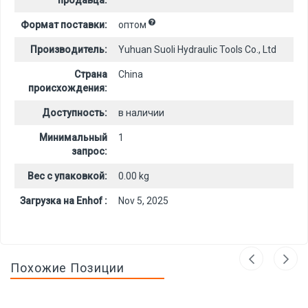
продавца:
Формат поставки:
оптом
Производитель:
Yuhuan Suoli Hydraulic Tools Co., Ltd
Страна
China
происхождения:
Доступность:
в наличии
Минимальный
1
запрос:
Вес с упаковкой:
0.00 kg
Загрузка на Enhof :
Nov 5, 2025
Похожие Позиции