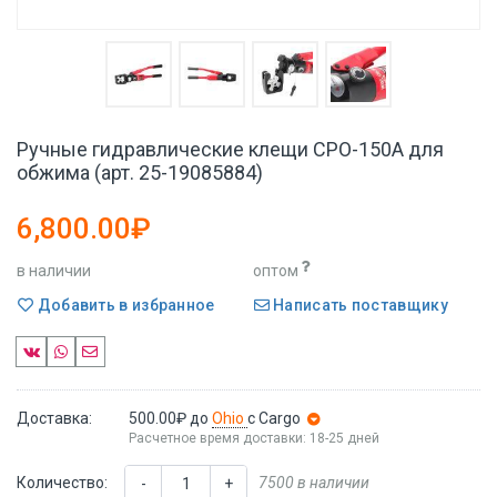
Ручные гидравлические клещи CPO-150A для
обжима (арт. 25-19085884)
6,800.00₽
в наличии
оптом
Добавить в избранное
Написать поставщику
Доставка:
500.00₽
до
Ohio
с Cargo
Расчетное время доставки: 18-25 дней
Количество:
7500 в наличии
-
+