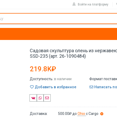
Войти на платформу
Садовая скульптура олень из нержаве
SSD-235 (арт. 26-1090484)
219.8K₽
Доступность:
в наличии
Формат поставк
Добавить в избранное
Написать п
Доставка:
500.00₽
до
Ohio
с Cargo