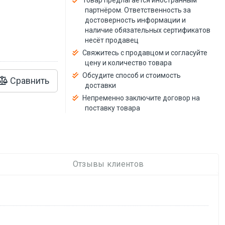
Товар предлагается иностранным
й
партнёром. Ответственность за
достоверность информации и
наличие обязательных сертификатов
несёт продавец
Свяжитесь с продавцом и согласуйте
цену и количество товара
Обсудите способ и стоимость
Сравнить
доставки
Непременно заключите договор на
поставку товара
Отзывы клиентов