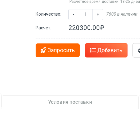
Расчетное время доставки: 18-25 дне
Количество:
7600 в наличии
-
+
220300.00₽
Расчет:
Запросить
Добавить
Условия поставки