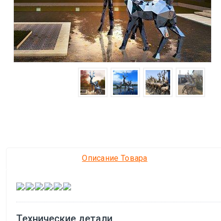
Описание Товара
,
,
,
,
,
Технические детали