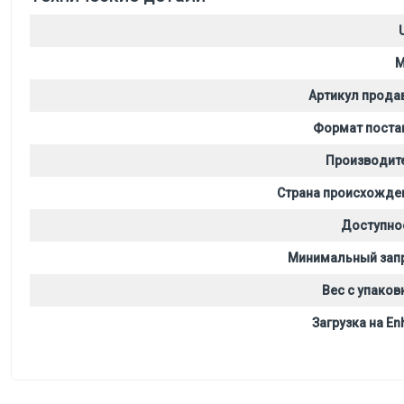
M
Артикул прода
Формат поста
Производит
Страна происхожде
Доступно
Минимальный зап
Вес с упаков
Загрузка на Enh