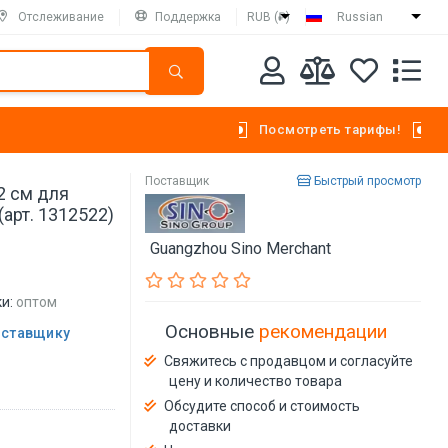
Отслеживание
Поддержка
RUB (₽)
Russian
Посмотреть тарифы!
Поставщик
Быстрый просмотр
2 см для
арт. 1312522)
Guangzhou Sino Merchant
и:
оптом
Основные
рекомендации
оставщику
Свяжитесь с продавцом и согласуйте
цену и количество товара
Обсудите способ и стоимость
доставки