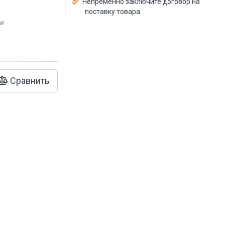
Непременно заключите договор на
поставку товара
ии
Сравнить