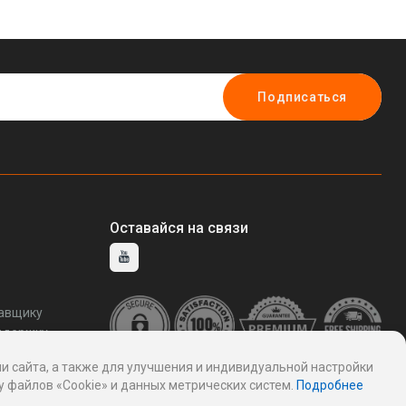
16121161)
использования (арт. 25-
91
3072018)
Подписаться
Оставайся на связи
тавщику
ддержку
и сайта, а также для улучшения и индивидуальной настройки
 файлов «Cookie» и данных метрических систем.
Подробнее