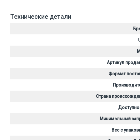
Технические детали
Бр
M
Артикул прода
Формат поста
Производит
Страна происхожде
Доступно
Минимальный зап
Вес с упаков