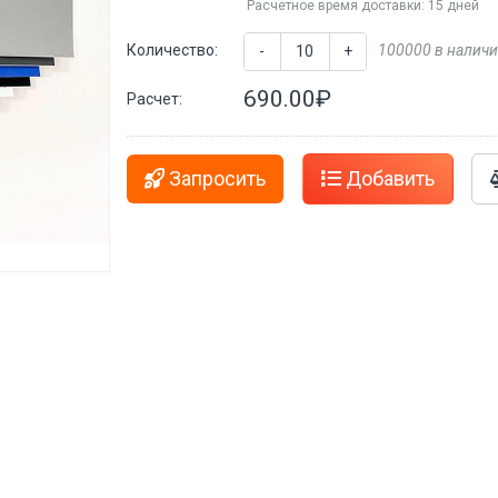
Расчетное время доставки: 15 дней
Количество:
100000 в налич
-
+
690.00₽
Расчет:
Запросить
Добавить