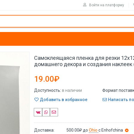
Войти на платформу
Самоклеящаяся пленка для резки 12x1
домашнего декора и создания наклеек (
19.00₽
Доступность:
в наличии
Формат поставк
Добавить в избранное
Написать п
Доставка:
500.00₽
до
Ohio
с Enhofchina