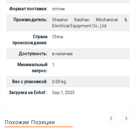
Формат поставки:
оптом
Производитель:
Shaanxi Kaishan Mechanical &
Electrical Equipment Co., Ltd
Страна
China
происхождения:
Доступность:
в наличии
Минимальный
1
запрос:
Вес с упаковкой:
0.00 kg
Загрузка на Enhof :
Sep 1, 2025
Похожие Позиции