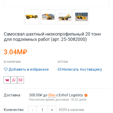
Самосвал шахтный низкопрофильный 20 тонн
для подземных работ (арт. 25-5082000)
3.04M₽
в наличии
оптом
Добавить в избранное
Написать поставщику
Доставка:
500.00₽
до
Ohio
с Enhof Logistics
Расчетное время доставки: 18-25 дней
Количество:
8500 в наличии
-
+