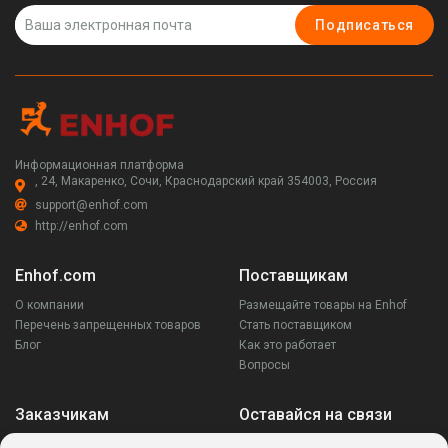
Подписаться
Информационная платформа
, 24, Макаренко, Сочи, Краснодарский край 354003, Россия
support@enhof.com
http://enhof.com
Enhof.com
Поставщикам
О компании
Размещайте товары на Enhof
Перечень запрещенных товаров
Стать поставщиком
Блог
Как это работает
Вопросы
Заказчикам
Оставайся на связи
Аккаунт