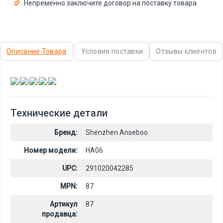
Непременно заключите договор на поставку товара
Описание Товара
Условия поставки
Отзывы клиентов
,
,
,
,
Технические детали
Бренд:
Shenzhen Anseboo
Номер модели:
HA06
UPC:
291020042285
MPN:
87
Артикул
87
продавца: