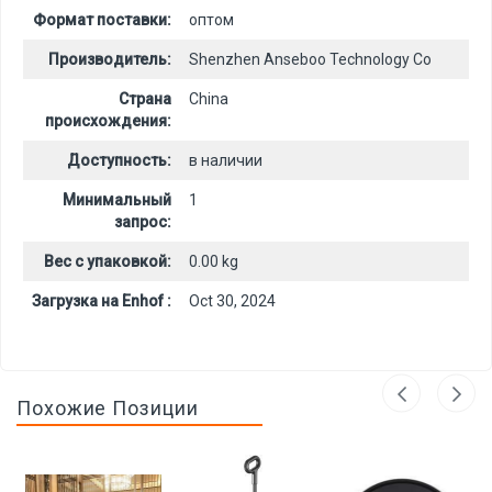
Формат поставки:
оптом
Производитель:
Shenzhen Anseboo Technology Co
Страна
China
происхождения:
Доступность:
в наличии
Минимальный
1
запрос:
Вес с упаковкой:
0.00 kg
Загрузка на Enhof :
Oct 30, 2024
Похожие Позиции