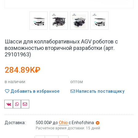
Шасси для коллаборативных AGV роботов с
возможностью вторичной разработки (арт.
29101963)
284.89K₽
в наличии
оптом
Добавить в избранное
Написать поставщику
Доставка:
500.00₽
до
Ohio
с Enhofchina
Расчетное время доставки: 15 дней