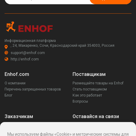
Информационная платформа
, 24, Макаренко, Сочи, Краснодарский край 354003, Россия
support@enhof.com
http://enhof.com
Enhof.com
Поставщикам
О компании
Размещайте товары на Enhof
Перечень запрещенных товаров
Стать поставщиком
Блог
Как это работает
Вопросы
Заказчикам
Оставайся на связи
Аккаунт
Ваши запросы
Мы используем файлы «Cookie» и метрические системы для