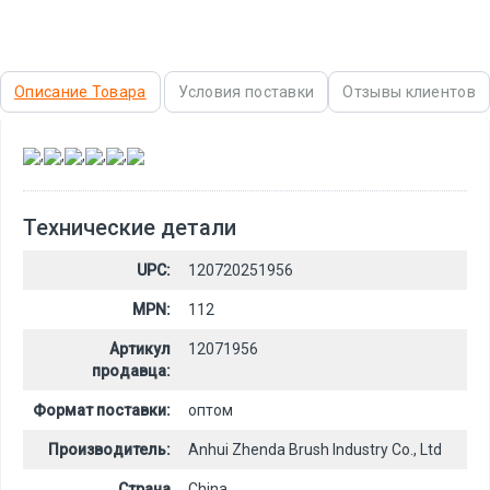
Описание Товара
Условия поставки
Отзывы клиентов
,
,
,
,
,
Технические детали
UPC:
120720251956
MPN:
112
Артикул
12071956
продавца:
Формат поставки:
оптом
Производитель:
Anhui Zhenda Brush Industry Co., Ltd
Страна
China