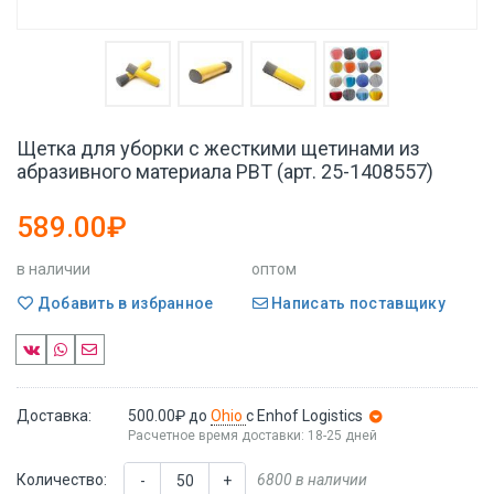
Щетка для уборки с жесткими щетинами из
абразивного материала PBT (арт. 25-1408557)
589.00₽
в наличии
оптом
Добавить в избранное
Написать поставщику
Доставка:
500.00₽
до
Ohio
с Enhof Logistics
Расчетное время доставки: 18-25 дней
Количество:
6800 в наличии
-
+