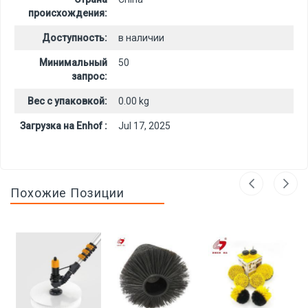
происхождения:
Доступность:
в наличии
Минимальный
50
запрос:
Вес с упаковкой:
0.00 kg
Загрузка на Enhof :
Jul 17, 2025
Похожие Позиции