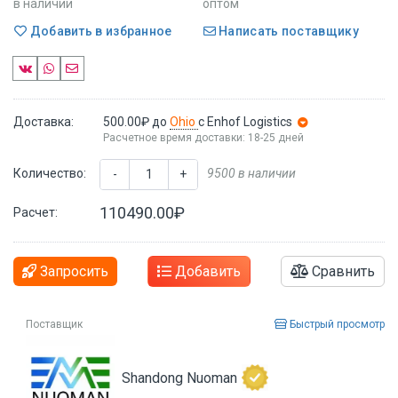
в наличии
оптом
Добавить в избранное
Написать поставщику
Доставка:
500.00₽
до
Ohio
с Enhof Logistics
Расчетное время доставки: 18-25 дней
Количество:
9500 в наличии
-
+
110490.00₽
Расчет:
Запросить
Добавить
Сравнить
Поставщик
Быстрый просмотр
Shandong Nuoman