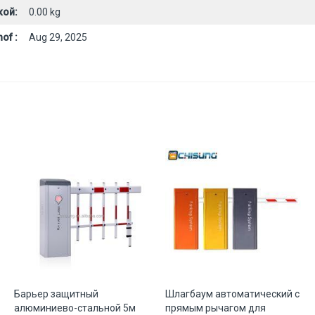
кой:
0.00 kg
of :
Aug 29, 2025
Барьер защитный
Шлагбаум автоматический с
алюминиево-стальной 5м
прямым рычагом для