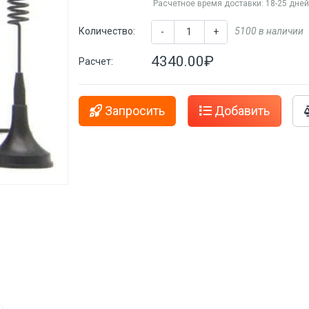
Расчетное время доставки: 18-25 дне
Количество:
5100 в наличии
-
+
4340.00₽
Расчет:
Запросить
Добавить