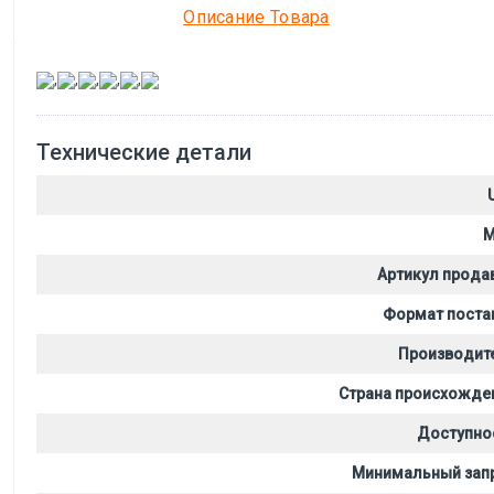
Описание Товара
,
,
,
,
,
Технические детали
M
Артикул прода
Формат поста
Производит
Страна происхожде
Доступно
Минимальный зап