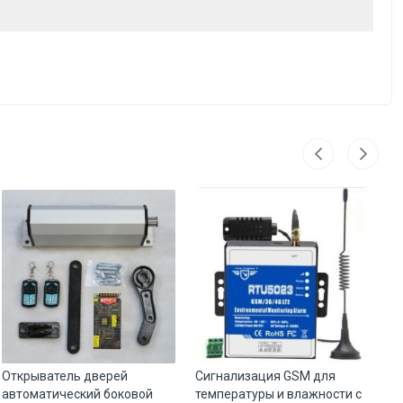
Открыватель дверей
Сигнализация GSM для
Шл
автоматический боковой
температуры и влажности с
ме