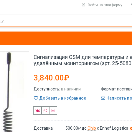
Войти на платформу
Сигнализация GSM для температуры и 
удалённым мониторингом (арт. 25-5080
3,840.00₽
Доступность:
в наличии
Формат поставк
Добавить в избранное
Написать п
Доставка:
500.00₽
до
Ohio
с Enhof Logistics