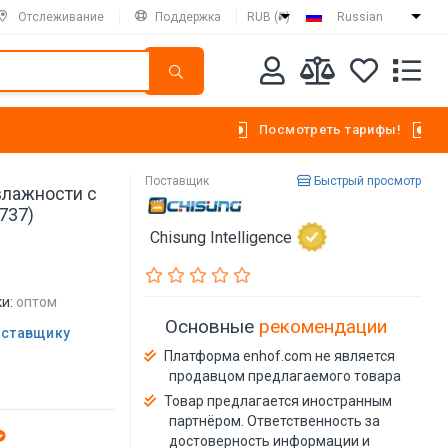
Отслеживание
Поддержка
RUB (₽)
Russian
Посмотреть тарифы!
Поставщик
Быстрый просмотр
влажности с
737)
Chisung Intelligence
и:
оптом
Основные
рекомендации
оставщику
Платформа enhof.com не является
продавцом предлагаемого товара
Товар предлагается иностранным
партнёром. Ответственность за
достоверность информации и