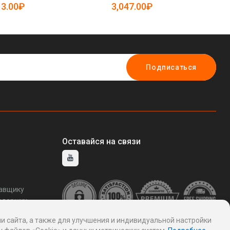
5084864)
3.00₽
3,047.00₽
4
Подписаться
Оставайся на связи
тавщику
ддержку
и сайта, а также для улучшения и индивидуальной настройки