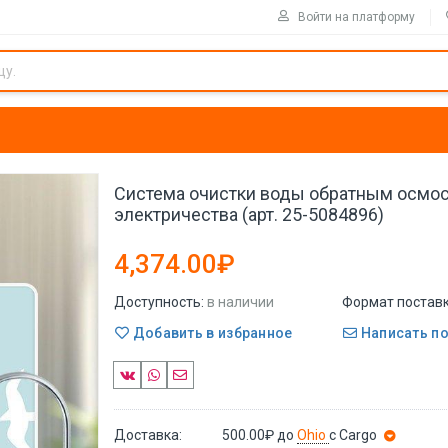
Войти на платформу
Система очистки воды обратным осмо
электричества (арт. 25-5084896)
4,374.00₽
Доступность:
в наличии
Формат поставк
Добавить в избранное
Написать п
Доставка:
500.00₽
до
Ohio
с Cargo