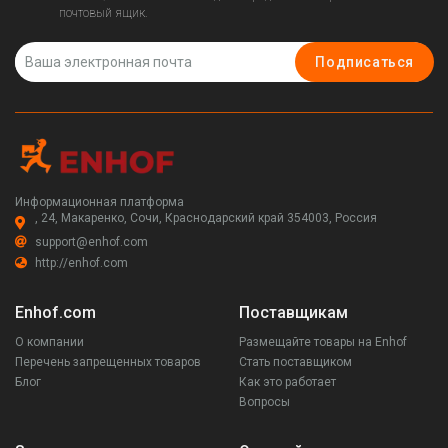
почтовый ящик.
Подписаться
Информационная платформа
, 24, Макаренко, Сочи, Краснодарский край 354003, Россия
support@enhof.com
http://enhof.com
Enhof.com
Поставщикам
О компании
Размещайте товары на Enhof
Перечень запрещенных товаров
Стать поставщиком
Блог
Как это работает
Вопросы