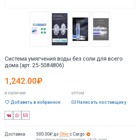
Система умягчения воды без соли для всего
дома (арт. 25-5084806)
1,242.00₽
в наличии
оптом
Добавить в избранное
Написать поставщику
Доставка:
500.00₽
до
Ohio
с Cargo
Расчетное время доставки: 18-25 дней