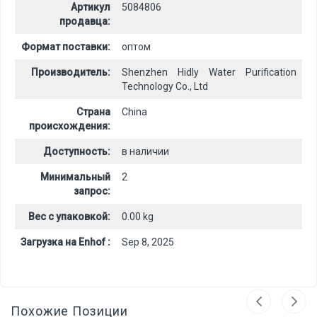
Артикул
5084806
продавца:
Формат поставки:
оптом
Производитель:
Shenzhen Hidly Water Purification
Technology Co., Ltd
Страна
China
происхождения:
Доступность:
в наличии
Минимальный
2
запрос:
Вес с упаковкой:
0.00 kg
Загрузка на Enhof :
Sep 8, 2025
Похожие Позиции