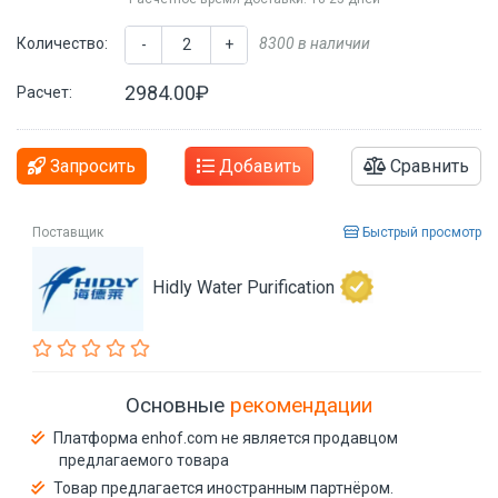
Количество:
8300 в наличии
-
+
2984.00₽
Расчет:
Запросить
Добавить
Сравнить
Поставщик
Быстрый просмотр
Hidly Water Purification
Основные
рекомендации
Платформа enhof.com не является продавцом
предлагаемого товара
Товар предлагается иностранным партнёром.