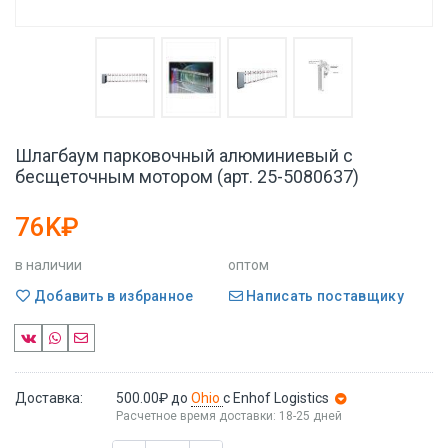
Шлагбаум парковочный алюминиевый с
бесщеточным мотором (арт. 25-5080637)
76K₽
в наличии
оптом
Добавить в избранное
Написать поставщику
Доставка:
500.00₽
до
Ohio
с Enhof Logistics
Расчетное время доставки: 18-25 дней