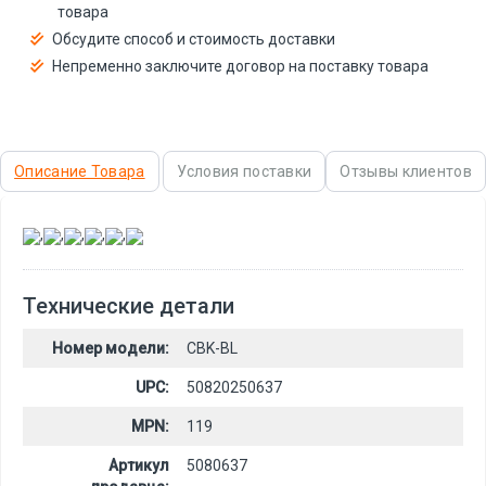
товара
Обсудите способ и стоимость доставки
Непременно заключите договор на поставку товара
Описание Товара
Условия поставки
Отзывы клиентов
,
,
,
,
,
Технические детали
Номер модели:
CBK-BL
UPC:
50820250637
MPN:
119
Артикул
5080637