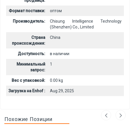
продавца:
Формат поставки:
оптом
Производитель:
Chisung Intelligence Technology
(Shenzhen) Co., Limited
Страна
China
происхождения:
Доступность:
в наличии
Минимальный
1
запрос:
Вес с упаковкой:
0.00 kg
Загрузка на Enhof :
Aug 29, 2025
Похожие Позиции