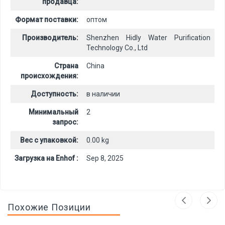
продавца:
Формат поставки:
оптом
Производитель:
Shenzhen Hidly Water Purification
Technology Co., Ltd
Страна
China
происхождения:
Доступность:
в наличии
Минимальный
2
запрос:
Вес с упаковкой:
0.00 kg
Загрузка на Enhof :
Sep 8, 2025
Похожие Позиции