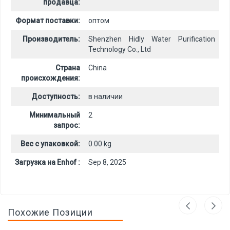
продавца:
Формат поставки:
оптом
Производитель:
Shenzhen Hidly Water Purification
Technology Co., Ltd
Страна
China
происхождения:
Доступность:
в наличии
Минимальный
2
запрос:
Вес с упаковкой:
0.00 kg
Загрузка на Enhof :
Sep 8, 2025
Похожие Позиции