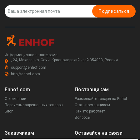
Подписаться
Информационная платформа
, 24, Макаренко, Сочи, Краснодарский край 354003, Россия
support@enhof.com
http://enhof.com
Enhof.com
Поставщикам
О компании
Размещайте товары на Enhof
Перечень запрещенных товаров
Стать поставщиком
Блог
Как это работает
Вопросы
Заказчикам
Оставайся на связи