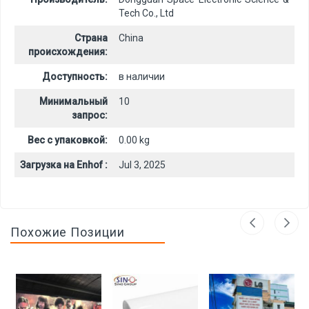
Tech Co., Ltd
Страна
China
происхождения:
Доступность:
в наличии
Минимальный
10
запрос:
Вес с упаковкой:
0.00 kg
Загрузка на Enhof :
Jul 3, 2025
Похожие Позиции