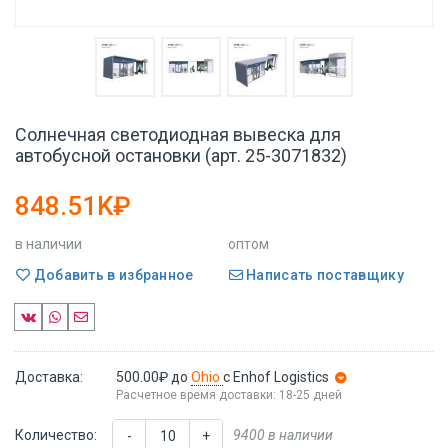
Солнечная светодиодная вывеска для
автобусной остановки (арт. 25-3071832)
848.51K₽
в наличии
оптом
Добавить в избранное
Написать поставщику
Доставка:
500.00₽
до
Ohio
с Enhof Logistics
Расчетное время доставки: 18-25 дней
Количество:
9400 в наличии
-
+