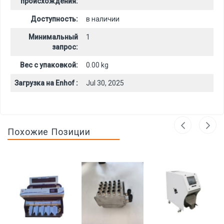
происхождения:
Доступность:
в наличии
Минимальный
1
запрос:
Вес с упаковкой:
0.00 kg
Загрузка на Enhof :
Jul 30, 2025
Похожие Позиции