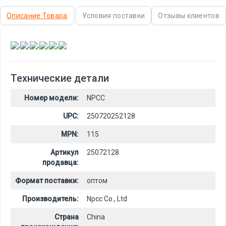
Описание Товара
Условия поставки
Отзывы клиентов
,
,
,
,
,
Технические детали
Номер модели:
NPCC
UPC:
250720252128
MPN:
115
Артикул
25072128
продавца:
Формат поставки:
оптом
Производитель:
Npcc Co., Ltd
Страна
China