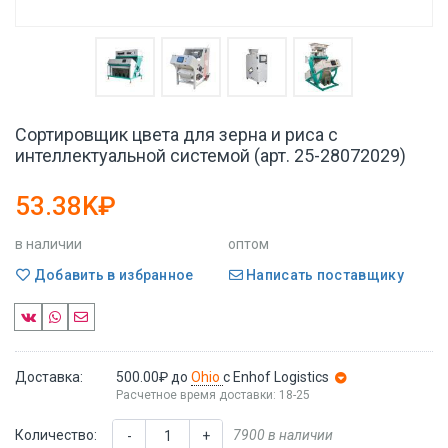
Сортировщик цвета для зерна и риса с
интеллектуальной системой (арт. 25-28072029)
53.38K₽
в наличии
оптом
Добавить в избранное
Написать поставщику
Доставка:
500.00₽
до
Ohio
с Enhof Logistics
Расчетное время доставки: 18-25
Количество:
7900 в наличии
-
+