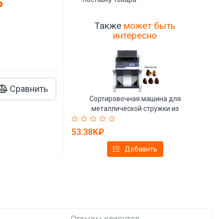
Также
может быть
интересно
Сравнить
Сортировочная машина для
металлической стружки из
электроники (арт. 25-28072038)
53.38K₽
Добавить
Отзывы клиентов