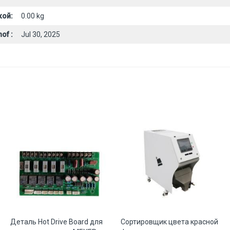
кой:
0.00 kg
of :
Jul 30, 2025
Деталь Hot Drive Board для
Сортировщик цвета красной