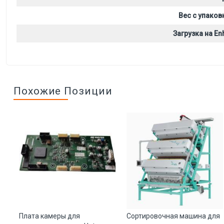
Вес с упаков
Загрузка на Enh
Похожие Позиции
та
Плата камеры для
Сортировочная машина для