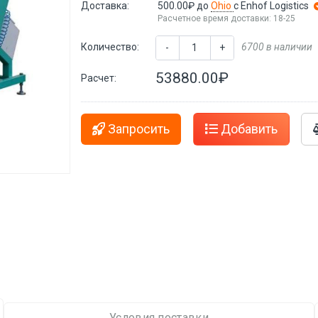
Доставка:
500.00₽
до
Ohio
с Enhof Logistics
Расчетное время доставки: 18-25
Количество:
6700 в наличии
-
+
53880.00₽
Расчет:
Запросить
Добавить
Условия поставки