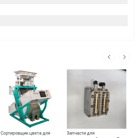
Сортировщик цвета для
Запчасти для
Со