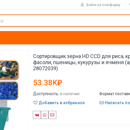
Войти на платформу
Сортировщик зерна HD CCD для риса, к
фасоли, пшеницы, кукурузы и ячменя (ар
28072039)
53.38K₽
Доступность:
в наличии
Формат поставк
Добавить в избранное
Написать п