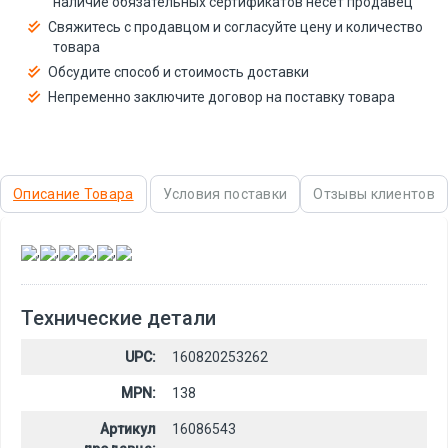
наличие обязательных сертификатов несёт продавец
Свяжитесь с продавцом и согласуйте цену и количество
товара
Обсудите способ и стоимость доставки
Непременно заключите договор на поставку товара
Описание Товара
Условия поставки
Отзывы клиентов
,
,
,
,
,
Технические детали
UPC:
160820253262
MPN:
138
Артикул
16086543