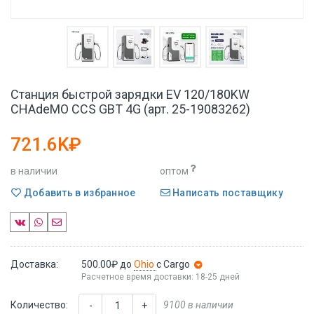
Станция быстрой зарядки EV 120/180KW
CHAdeMO CCS GBT 4G (арт. 25-19083262)
721.6K₽
в наличии
оптом
Добавить в избранное
Написать поставщику
Доставка:
500.00₽
до
Ohio
с Cargo
Расчетное время доставки: 18-25 дней
Количество:
9100 в наличии
-
+