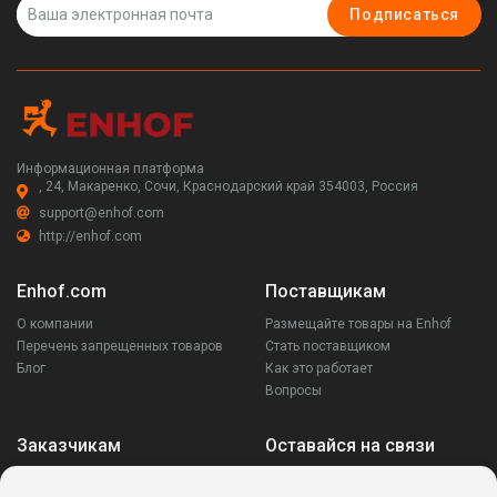
Подписаться
Информационная платформа
, 24, Макаренко, Сочи, Краснодарский край 354003, Россия
support@enhof.com
http://enhof.com
Enhof.com
Поставщикам
О компании
Размещайте товары на Enhof
Перечень запрещенных товаров
Стать поставщиком
Блог
Как это работает
Вопросы
Заказчикам
Оставайся на связи
Аккаунт