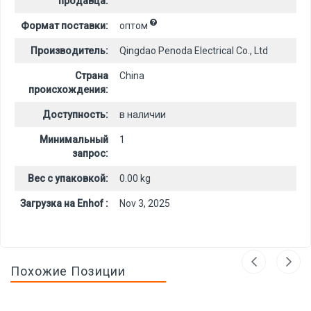
продавца:
Формат поставки:
оптом
Производитель:
Qingdao Penoda Electrical Co., Ltd
Страна
China
происхождения:
Доступность:
в наличии
Минимальный
1
запрос:
Вес с упаковкой:
0.00 kg
Загрузка на Enhof :
Nov 3, 2025
Похожие Позиции