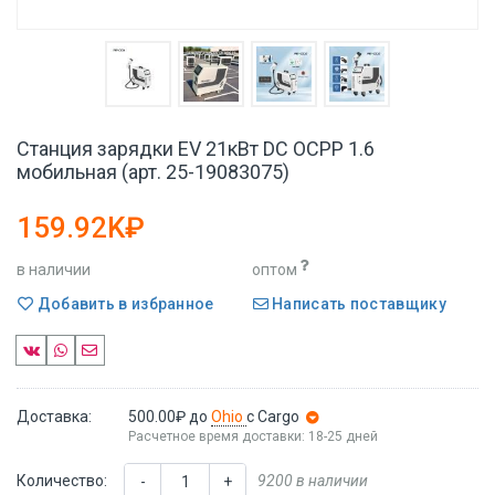
Станция зарядки EV 21кВт DC OCPP 1.6
мобильная (арт. 25-19083075)
159.92K₽
в наличии
оптом
Добавить в избранное
Написать поставщику
Доставка:
500.00₽
до
Ohio
с Cargo
Расчетное время доставки: 18-25 дней
Количество:
9200 в наличии
-
+