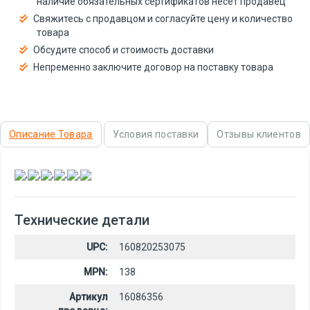
наличие обязательных сертификатов несёт продавец
Свяжитесь с продавцом и согласуйте цену и количество
товара
Обсудите способ и стоимость доставки
Непременно заключите договор на поставку товара
Описание Товара
Условия поставки
Отзывы клиентов
,
,
,
,
,
Технические детали
UPC:
160820253075
MPN:
138
Артикул
16086356