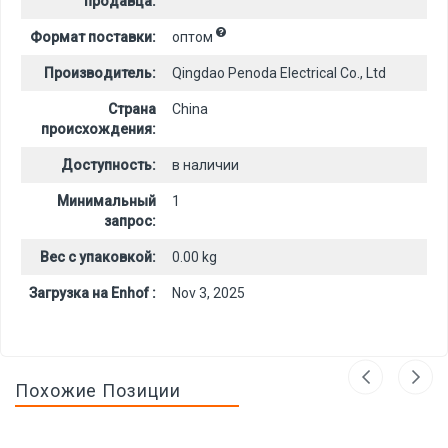
продавца:
Формат поставки:
оптом
Производитель:
Qingdao Penoda Electrical Co., Ltd
Страна
China
происхождения:
Доступность:
в наличии
Минимальный
1
запрос:
Вес с упаковкой:
0.00 kg
Загрузка на Enhof :
Nov 3, 2025
Похожие Позиции