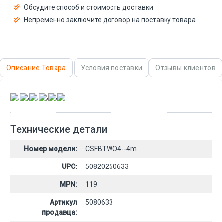
Обсудите способ и стоимость доставки
Непременно заключите договор на поставку товара
Описание Товара
Условия поставки
Отзывы клиентов
,
,
,
,
,
Технические детали
Номер модели:
CSFBTWO4--4m
UPC:
50820250633
MPN:
119
Артикул
5080633
продавца: