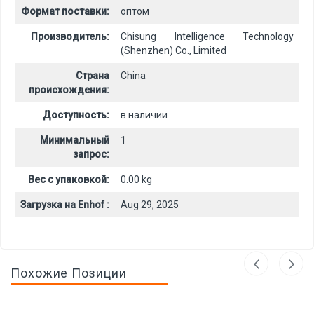
Формат поставки:
оптом
Производитель:
Chisung Intelligence Technology
(Shenzhen) Co., Limited
Страна
China
происхождения:
Доступность:
в наличии
Минимальный
1
запрос:
Вес с упаковкой:
0.00 kg
Загрузка на Enhof :
Aug 29, 2025
Похожие Позиции