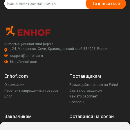
Подписаться
Информационная платформа
, 24, Макаренко, Сочи, Краснодарский край 354003, Россия
support@enhof.com
http://enhof.com
Enhof.com
Поставщикам
О компании
Размещайте товары на Enhof
Перечень запрещенных товаров
Стать поставщиком
Блог
Как это работает
Вопросы
Заказчикам
Оставайся на связи
Аккаунт