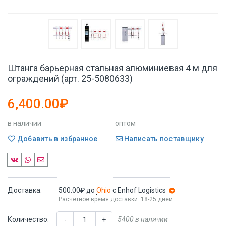
Штанга барьерная стальная алюминиевая 4 м для
ограждений (арт. 25-5080633)
6,400.00₽
в наличии
оптом
Добавить в избранное
Написать поставщику
Доставка:
500.00₽
до
Ohio
с Enhof Logistics
Расчетное время доставки: 18-25 дней
Количество:
5400 в наличии
-
+