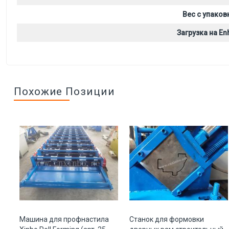
Вес с упаков
Загрузка на Enh
Похожие Позиции
Машина для профнастила
Станок для формовки