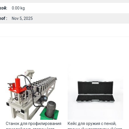
кой:
0.00 kg
of :
Nov 5, 2025
Станок для профилирования
Кейс для оружия с пеной,