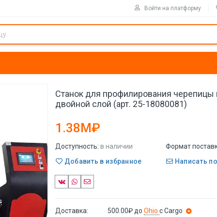
Войти на платформу
Станок для профилирования черепицы 
двойной слой (арт. 25-18080081)
1.38M₽
Доступность:
в наличии
Формат поставк
Добавить в избранное
Написать п
Доставка:
500.00₽
до
Ohio
с Cargo