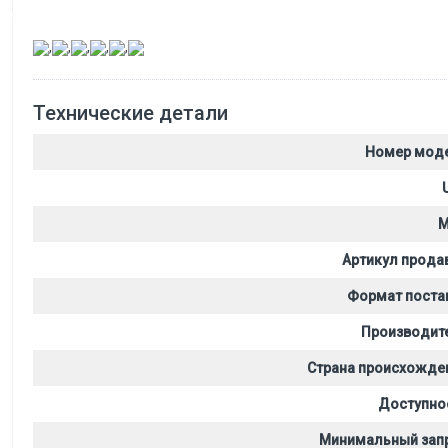
,
,
,
,
,
Технические детали
Номер мод
M
Артикул прода
Формат поста
Производит
Страна происхожде
Доступно
Минимальный зап