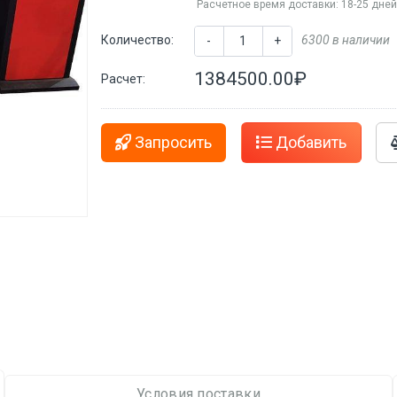
Расчетное время доставки: 18-25 дне
Количество:
6300 в наличии
-
+
1384500.00₽
Расчет:
Запросить
Добавить
Условия поставки