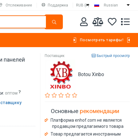
Отслеживание
Поддержка
RUB (₽)
Russian
Посмотреть тарифы!
Поставщик
Быстрый просмотр
и панелей
Botou Xinbo
и:
оптом
оставщику
Основные
рекомендации
Платформа enhof.com не является
продавцом предлагаемого товара
Товар предлагается иностранным