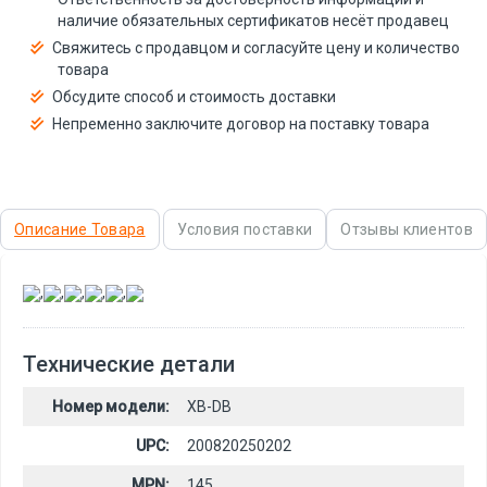
наличие обязательных сертификатов несёт продавец
Свяжитесь с продавцом и согласуйте цену и количество
товара
Обсудите способ и стоимость доставки
Непременно заключите договор на поставку товара
Описание Товара
Условия поставки
Отзывы клиентов
,
,
,
,
,
Технические детали
Номер модели:
XB-DB
UPC:
200820250202
MPN:
145