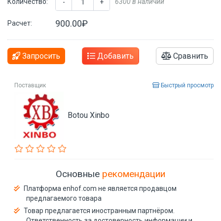
Количество:
6300 в наличии
-
+
900.00₽
Расчет:
Запросить
Добавить
Сравнить
Поставщик
Быстрый просмотр
Botou Xinbo
Основные
рекомендации
Платформа enhof.com не является продавцом
предлагаемого товара
Товар предлагается иностранным партнёром.
Ответственность за достоверность информации и