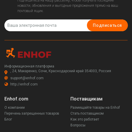
Подпишитесь на нашу рассылку, чтобы получать последние
новости, обновления и выгодные предложения прямо на ваш
почтовый ящик.
Подписаться
Информационная платформа
, 24, Макаренко, Сочи, Краснодарский край 354003, Россия
support@enhof.com
http://enhof.com
Enhof.com
Поставщикам
О компании
Размещайте товары на Enhof
Перечень запрещенных товаров
Стать поставщиком
Блог
Как это работает
Вопросы