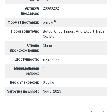
Артикул
20080202
продавца:
Формат поставки:
оптом
Производитель:
Botou Xinbo Import And Export Trade
Co., Ltd
Страна
China
происхождения:
Доступность:
в наличии
Минимальный
1
запрос:
Вес с упаковкой:
0.00 kg
Загрузка на Enhof :
Nov 5, 2025