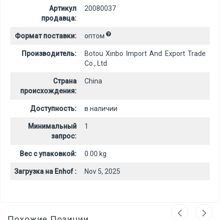
Артикул
20080037
продавца:
Формат поставки:
оптом
Производитель:
Botou Xinbo Import And Export Trade
Co., Ltd
Страна
China
происхождения:
Доступность:
в наличии
Минимальный
1
запрос:
Вес с упаковкой:
0.00 kg
Загрузка на Enhof :
Nov 5, 2025
Похожие Позиции