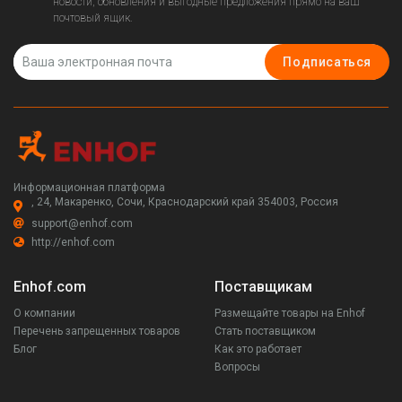
новости, обновления и выгодные предложения прямо на ваш
почтовый ящик.
Подписаться
Информационная платформа
, 24, Макаренко, Сочи, Краснодарский край 354003, Россия
support@enhof.com
http://enhof.com
Enhof.com
Поставщикам
О компании
Размещайте товары на Enhof
Перечень запрещенных товаров
Стать поставщиком
Блог
Как это работает
Вопросы