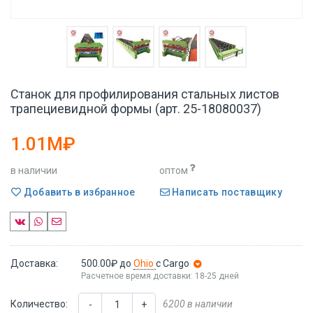
Станок для профилирования стальных листов
трапециевидной формы (арт. 25-18080037)
1.01M₽
в наличии
оптом
Добавить в избранное
Написать поставщику
Доставка:
500.00₽
до
Ohio
с Cargo
Расчетное время доставки: 18-25 дней
Количество:
6200 в наличии
-
+