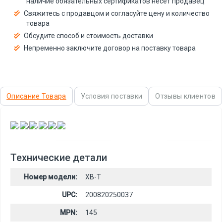
наличие обязательных сертификатов несёт продавец
Свяжитесь с продавцом и согласуйте цену и количество
товара
Обсудите способ и стоимость доставки
Непременно заключите договор на поставку товара
Описание Товара
Условия поставки
Отзывы клиентов
,
,
,
,
,
Технические детали
Номер модели:
XB-T
UPC:
200820250037
MPN:
145