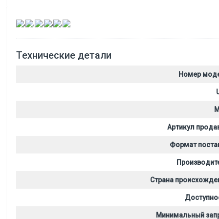
,
,
,
,
,
Технические детали
Номер мод
M
Артикул прода
Формат поста
Производит
Страна происхожде
Доступно
Минимальный зап