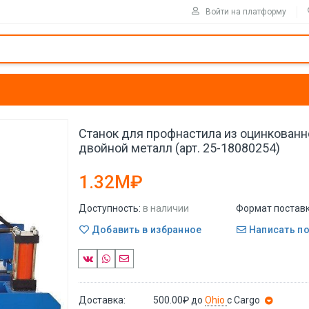
Войти на платформу
Станок для профнастила из оцинкованно
двойной металл (арт. 25-18080254)
1.32M₽
Доступность:
в наличии
Формат поставк
Добавить в избранное
Написать п
Доставка:
500.00₽
до
Ohio
с Cargo