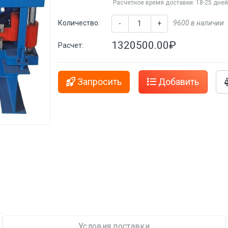
Расчетное время доставки: 18-25 дне
Количество:
9600 в наличии
-
+
1320500.00₽
Расчет:
Запросить
Добавить
Условия поставки