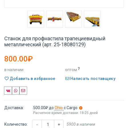
Станок для профнастила трапециевидный
металлический (арт. 25-18080129)
800.00₽
в наличии
оптом
Добавить в избранное
Написать поставщику
Доставка:
500.00₽
до
Ohio
с Cargo
Расчетное время доставки: 18-25 дней
Количество:
5900 в наличии
-
+