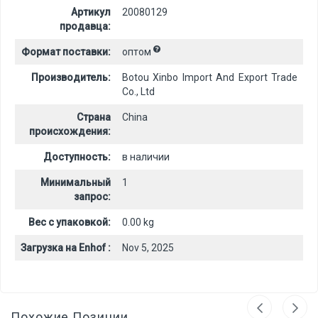
Артикул
20080129
продавца:
Формат поставки:
оптом
Производитель:
Botou Xinbo Import And Export Trade
Co., Ltd
Страна
China
происхождения:
Доступность:
в наличии
Минимальный
1
запрос:
Вес с упаковкой:
0.00 kg
Загрузка на Enhof :
Nov 5, 2025
Похожие Позиции