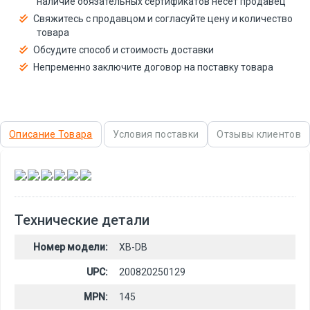
наличие обязательных сертификатов несёт продавец
Свяжитесь с продавцом и согласуйте цену и количество
товара
Обсудите способ и стоимость доставки
Непременно заключите договор на поставку товара
Описание Товара
Условия поставки
Отзывы клиентов
,
,
,
,
,
Технические детали
Номер модели:
XB-DB
UPC:
200820250129
MPN:
145