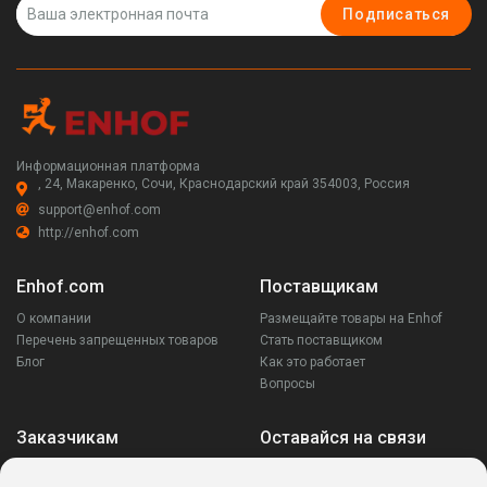
Подписаться
Информационная платформа
, 24, Макаренко, Сочи, Краснодарский край 354003, Россия
support@enhof.com
http://enhof.com
Enhof.com
Поставщикам
О компании
Размещайте товары на Enhof
Перечень запрещенных товаров
Стать поставщиком
Блог
Как это работает
Вопросы
Заказчикам
Оставайся на связи
Аккаунт