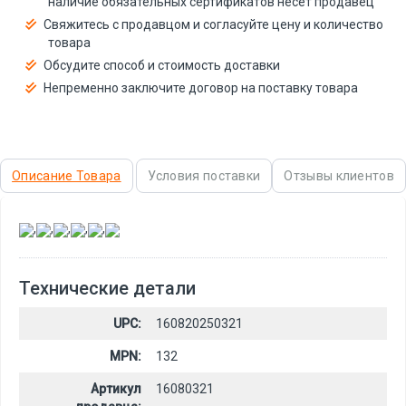
наличие обязательных сертификатов несёт продавец
Свяжитесь с продавцом и согласуйте цену и количество
товара
Обсудите способ и стоимость доставки
Непременно заключите договор на поставку товара
Описание Товара
Условия поставки
Отзывы клиентов
,
,
,
,
,
Технические детали
UPC:
160820250321
MPN:
132
Артикул
16080321