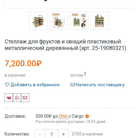
Стеллаж для фруктов и овощей пластиковый
металлический деревянный (арт. 25-19080321)
7,200.00₽
в наличии
оптом
Добавить в избранное
Написать поставщику
Доставка:
500.00₽
до
Ohio
с Cargo
Расчетное время доставки: 18-25 дней
Количество:
5700 в наличии
-
+