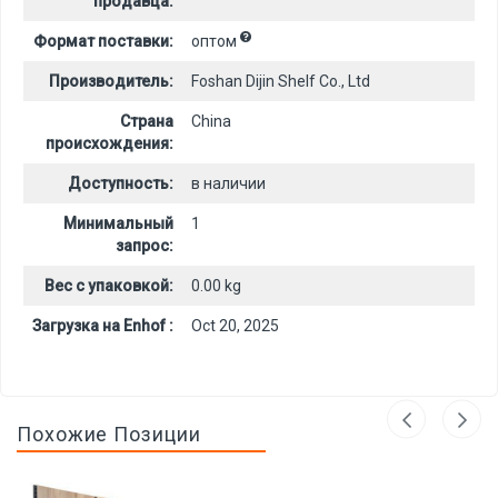
продавца:
Формат поставки:
оптом
Производитель:
Foshan Dijin Shelf Co., Ltd
Страна
China
происхождения:
Доступность:
в наличии
Минимальный
1
запрос:
Вес с упаковкой:
0.00 kg
Загрузка на Enhof :
Oct 20, 2025
Похожие Позиции