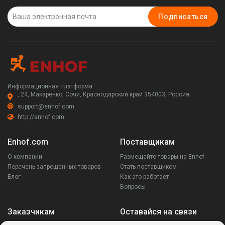
Подписаться
Информационная платформа
, 24, Макаренко, Сочи, Краснодарский край 354003, Россия
support@enhof.com
http://enhof.com
Enhof.com
Поставщикам
О компании
Размещайте товары на Enhof
Перечень запрещенных товаров
Стать поставщиком
Блог
Как это работает
Вопросы
Заказчикам
Оставайся на связи