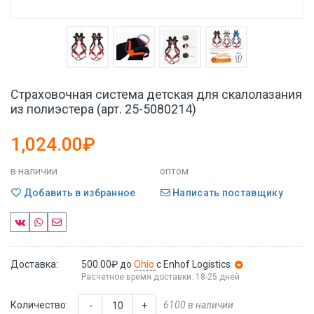
Страховочная система детская для скалолазания
из полиэстера (арт. 25-5080214)
1,024.00₽
в наличии
оптом
Добавить в избранное
Написать поставщику
Доставка:
500.00₽
до
Ohio
с Enhof Logistics
Расчетное время доставки: 18-25 дней
Количество:
6100 в наличии
-
+