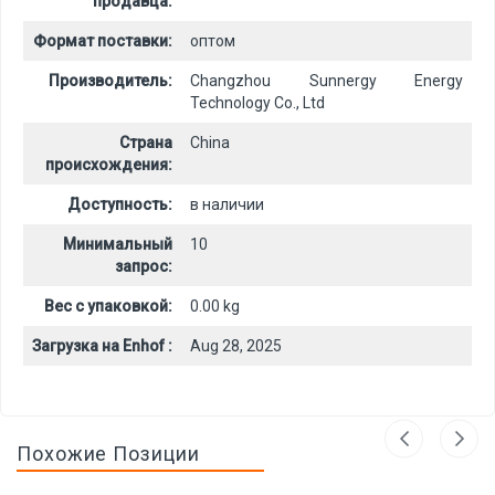
продавца:
Формат поставки:
оптом
Производитель:
Changzhou Sunnergy Energy
Technology Co., Ltd
Страна
China
происхождения:
Доступность:
в наличии
Минимальный
10
запрос:
Вес с упаковкой:
0.00 kg
Загрузка на Enhof :
Aug 28, 2025
Похожие Позиции